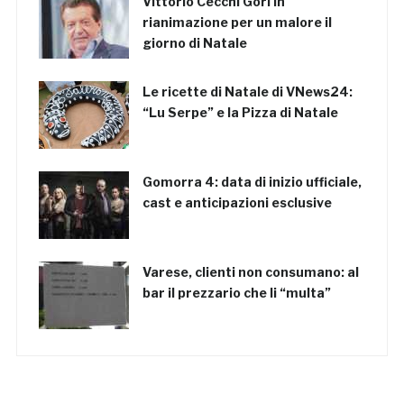
Vittorio Cecchi Gori in
rianimazione per un malore il
giorno di Natale
Le ricette di Natale di VNews24:
“Lu Serpe” e la Pizza di Natale
Gomorra 4: data di inizio ufficiale,
cast e anticipazioni esclusive
Varese, clienti non consumano: al
bar il prezzario che li “multa”