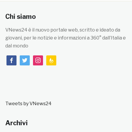
Chi siamo
VNews24 è il nuovo portale web, scritto e ideato da
giovani, per le notizie e informazioni a 360° dall’Italia e
dal mondo
facebook
twitter
instagram
feedburner
Tweets by VNews24
Archivi