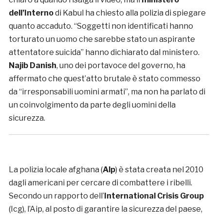
dell’Interno
di Kabul ha chiesto alla polizia di spiegare
quanto accaduto. “Soggetti non identificati hanno
torturato un uomo che sarebbe stato un aspirante
attentatore suicida” hanno dichiarato dal ministero.
Najib Danish
, uno dei portavoce del governo, ha
affermato che quest’atto brutale è stato commesso
da “irresponsabili uomini armati”, ma non ha parlato di
un coinvolgimento da parte degli uomini della
sicurezza.
La polizia locale afghana (
Alp
) è stata creata nel 2010
dagli americani per cercare di combattere i ribelli.
Secondo un rapporto dell’
International Crisis Group
(Icg), l’Aip, al posto di garantire la sicurezza del paese,