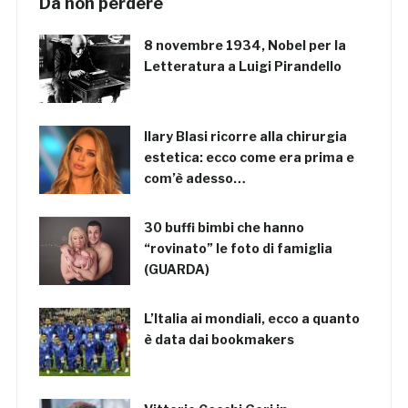
Da non perdere
8 novembre 1934, Nobel per la
Letteratura a Luigi Pirandello
Ilary Blasi ricorre alla chirurgia
estetica: ecco come era prima e
com’è adesso…
30 buffi bimbi che hanno
“rovinato” le foto di famiglia
(GUARDA)
L’Italia ai mondiali, ecco a quanto
è data dai bookmakers