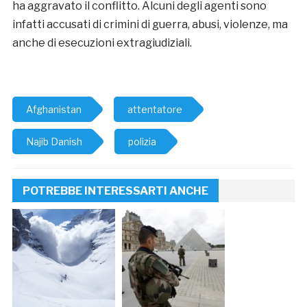
ha aggravato il conflitto. Alcuni degli agenti sono
infatti accusati di crimini di guerra, abusi, violenze, ma
anche di esecuzioni extragiudiziali.
Afghanistan
attentatore
Najib Danish
polizia
POTREBBE INTERESSARTI ANCHE