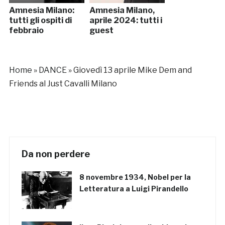
Amnesia Milano:
Amnesia Milano,
tutti gli ospiti di
aprile 2024: tutti i
febbraio
guest
Home
»
DANCE
»
Giovedì 13 aprile Mike Dem and
Friends al Just Cavalli Milano
Da non perdere
8 novembre 1934, Nobel per la
Letteratura a Luigi Pirandello