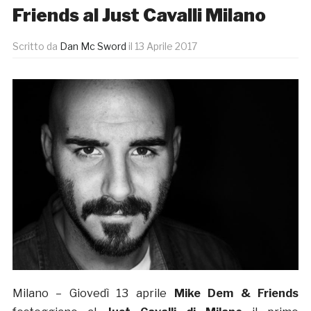
Friends al Just Cavalli Milano
Scritto da
Dan Mc Sword
il
13 Aprile 2017
Milano – Giovedì 13 aprile
Mike Dem & Friends