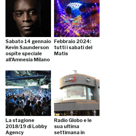
Sabato 14 gennaio
Febbraio 2024:
Kevin Saunderson
tutti i sabati del
ospite speciale
Matis
all’Amnesia Milano
La stagione
Radio Globo e le
2018/19 di Lobby
sua ultima
Agency
settimana in