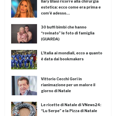
Ilary Blasi ricorre alla chirurgia
estetica: ecco come era prima e
com’è adesso…
30 buffi bimbi che hanno
“rovinato” le foto di famiglia
(GUARDA)
L’Italia ai mondiali, ecco a quanto
è data dai bookmakers
Vittorio Cecchi Gori in
rianimazione per un malore il
giorno di Natale
Le ricette di Natale di VNews24:
“Lu Serpe” e la Pizza di Natale