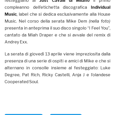
festeggiano al
Just Cavalli di Milano
il primo
compleanno dell’etichetta discografica
Individual
Music
, label che si dedica esclusivamente alla House
Music. Nel corso della serata Mike Dem
(nella foto)
presenta in anteprima il suo disco singolo “I Feel You”,
cantato da Miah Draper e che si avvale del remix di
Andrey Exx.
La serata di giovedì 13 aprile viene impreziosita dalla
presenza di una serie di ospiti e amici di Mike e che si
alternano in consolle insieme al festeggiato: Luke
Degree, Pat Rich, Ricky Castelli, Anja J e l’olandese
Cooperated Soul.