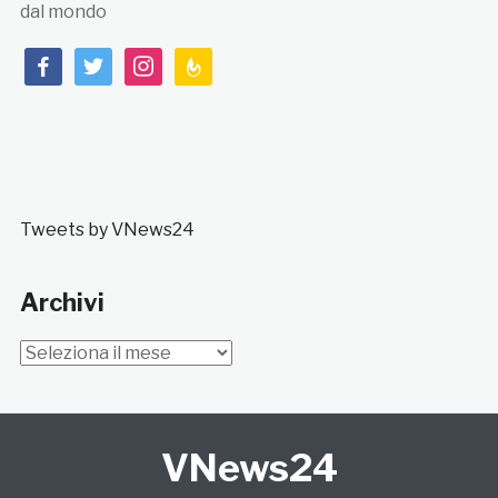
dal mondo
facebook
twitter
instagram
feedburner
Tweets by VNews24
Archivi
Archivi
VNews24