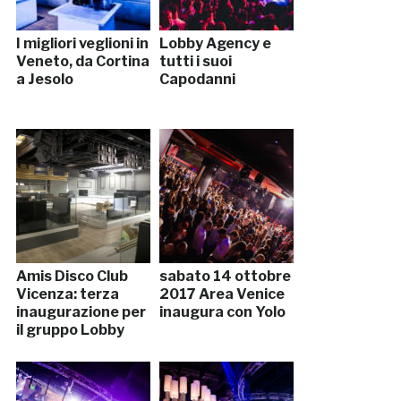
I migliori veglioni in
Lobby Agency e
Veneto, da Cortina
tutti i suoi
a Jesolo
Capodanni
Amis Disco Club
sabato 14 ottobre
Vicenza: terza
2017 Area Venice
inaugurazione per
inaugura con Yolo
il gruppo Lobby