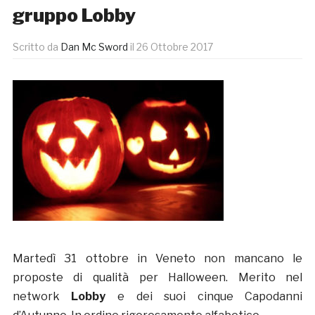
gruppo Lobby
Scritto da
Dan Mc Sword
il
26 Ottobre 2017
Martedì 31 ottobre in Veneto non mancano le
proposte di qualità per Halloween. Merito nel
network
Lobby
e dei suoi cinque Capodanni