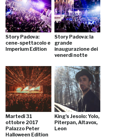
Story Padova:
Story Padova: la
cene-spettacolo e
grande
Imperium Edition
inaugurazione dei
venerdì notte
Martedì 31
King’s Jesolo: Yolo,
ottobre 2017
Piterpan, Altavox,
Palazzo Peter
Leon
Halloween Edition