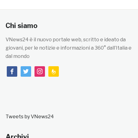
Chi siamo
VNews24 è il nuovo portale web, scritto e ideato da
giovani, per le notizie e informazioni a 360° dall’Italia e
dal mondo
facebook
twitter
instagram
feedburner
Tweets by VNews24
Archivi