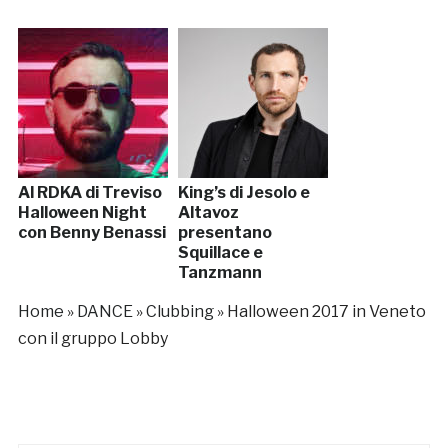
Al RDKA di Treviso
King’s di Jesolo e
Halloween Night
Altavoz
con Benny Benassi
presentano
Squillace e
Tanzmann
Home
»
DANCE
»
Clubbing
»
Halloween 2017 in Veneto
con il gruppo Lobby