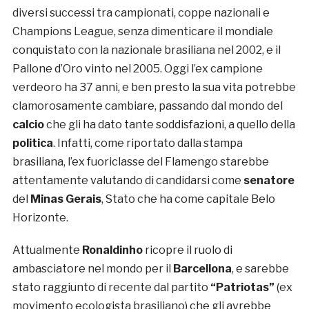
diversi successi tra campionati, coppe nazionali e
Champions League, senza dimenticare il mondiale
conquistato con la nazionale brasiliana nel 2002, e il
Pallone d’Oro vinto nel 2005. Oggi l’ex campione
verdeoro ha 37 anni, e ben presto la sua vita potrebbe
clamorosamente cambiare, passando dal mondo del
calcio
che gli ha dato tante soddisfazioni, a quello della
politica
. Infatti, come riportato dalla stampa
brasiliana, l’ex fuoriclasse del Flamengo starebbe
attentamente valutando di candidarsi come
senatore
del
Minas Gerais
, Stato che ha come capitale Belo
Horizonte.
Attualmente
Ronaldinho
ricopre il ruolo di
ambasciatore nel mondo per il
Barcellona
, e sarebbe
stato raggiunto di recente dal partito
“Patriotas”
(ex
movimento ecologista brasiliano) che gli avrebbe