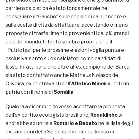
carriera calcistica è stato fondamentale nel
consigliare il “Gaucho” sulle decisioni da prendere e
sulle scelte di vita da effettuare, accettando o meno
proposte di trasferimento provenienti dai più grandi
club del mondo. Intanto sembra proprio che il
“Patriotas” per le prossime elezioni voglia puntare
esclusivamente su ex calciatori come candidati di
lusso. Infatti pare che oltre all’ex campione del Barça,
sia stato contattato anche Matheus Nolasco de
Oliveira, ex centravanti dell’
Atletico Mineiro
, noto in
patria con il nome di
Somàlia
.
Qualora a dicembre dovesse accettare la proposta
dell’ex partito ecologista brasiliano,
Ronaldinho
si
andrebbe ad unire a
Romario e Bebeto
nella lista degli
ex campioni della Selecao che hanno deciso di