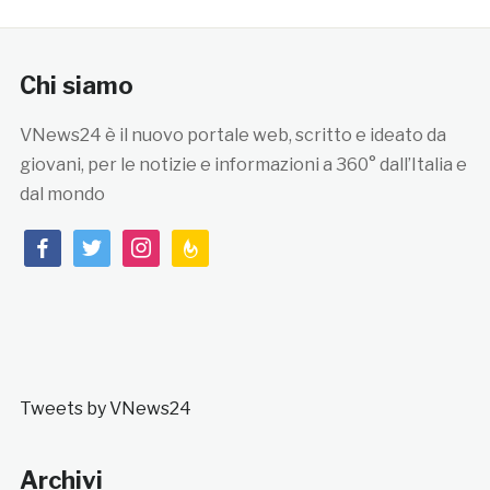
Chi siamo
VNews24 è il nuovo portale web, scritto e ideato da
giovani, per le notizie e informazioni a 360° dall’Italia e
dal mondo
facebook
twitter
instagram
feedburner
Tweets by VNews24
Archivi