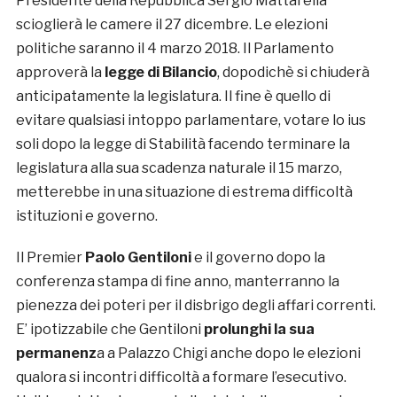
Presidente della Repubblica Sergio Mattarella
scioglierà le camere il 27 dicembre. Le elezioni
politiche saranno il 4 marzo 2018. Il Parlamento
approverà la
legge di Bilancio
, dopodichè si chiuderà
anticipatamente la legislatura. Il fine è quello di
evitare qualsiasi intoppo parlamentare, votare lo ius
soli dopo la legge di Stabilità facendo terminare la
legislatura alla sua scadenza naturale il 15 marzo,
metterebbe in una situazione di estrema difficoltà
istituzioni e governo.
Il Premier
Paolo Gentiloni
e il governo dopo la
conferenza stampa di fine anno, manterranno la
pienezza dei poteri per il disbrigo degli affari correnti.
E’ ipotizzabile che Gentiloni
prolunghi la sua
permanenz
a a Palazzo Chigi anche dopo le elezioni
qualora si incontri difficoltà a formare l’esecutivo.