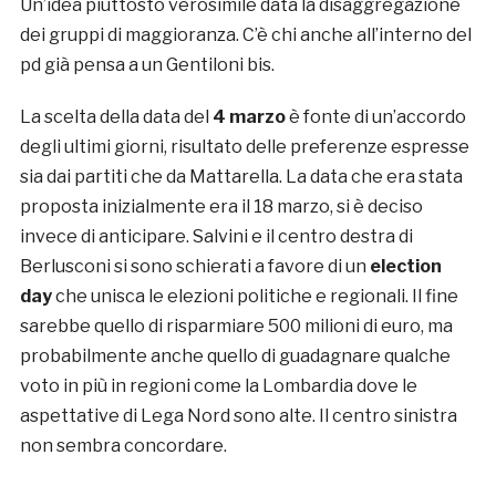
Un’idea piuttosto verosimile data la disaggregazione
dei gruppi di maggioranza. C’è chi anche all’interno del
pd già pensa a un Gentiloni bis.
La scelta della data del
4 marzo
è fonte di un’accordo
degli ultimi giorni, risultato delle preferenze espresse
sia dai partiti che da Mattarella. La data che era stata
proposta inizialmente era il 18 marzo, si è deciso
invece di anticipare. Salvini e il centro destra di
Berlusconi si sono schierati a favore di un
election
day
che unisca le elezioni politiche e regionali. Il fine
sarebbe quello di risparmiare 500 milioni di euro, ma
probabilmente anche quello di guadagnare qualche
voto in più in regioni come la Lombardia dove le
aspettative di Lega Nord sono alte. Il centro sinistra
non sembra concordare.