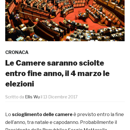
CRONACA
Le Camere saranno sciolte
entro fine anno, il 4 marzo le
elezioni
Scritto da
Ellis Wu
il
13 Dicembre 2017
Lo
scioglimento delle camere
è previsto entro la fine
dell’anno, tra natale e capodanno. Probabilmente il