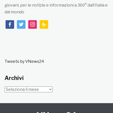
giovani, per le notizie e informazioni a 360° dall’Italia e
dal mondo
facebook
twitter
instagram
feedburner
Tweets by VNews24
Archivi
Archivi