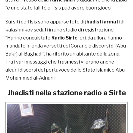
“è uno stato fallito e l’Isis può avere buon gioco”.
Sui siti dell’Isis sono apparse foto di
jhadisti armati
di
kalashnikov seduti in uno studio di registrazione.
“Hanno conquistato
Radio Sirte
ieri, da allora hanno
mandato in onda versetti del Corano e discorsi di (Abu
Bakr) al-Baghadi”, ha riferito un abitante della zona.
Tra i vari messaggi che trasmessi vi erano anche
alcuni discorsi del portavoce dello Stato islamico Abu
Mohammed al-Adnani.
Jhadisti nella stazione radio a Sirte