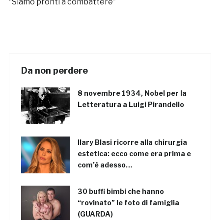
“Siamo pronti a combattere”
Da non perdere
8 novembre 1934, Nobel per la
Letteratura a Luigi Pirandello
Ilary Blasi ricorre alla chirurgia
estetica: ecco come era prima e
com’è adesso…
30 buffi bimbi che hanno
“rovinato” le foto di famiglia
(GUARDA)