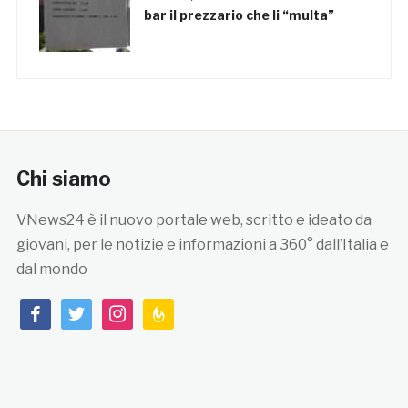
bar il prezzario che li “multa”
Chi siamo
VNews24 è il nuovo portale web, scritto e ideato da
giovani, per le notizie e informazioni a 360° dall’Italia e
dal mondo
facebook
twitter
instagram
feedburner