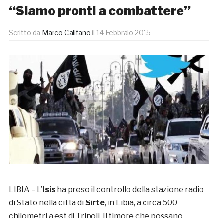
“Siamo pronti a combattere”
Scritto da
Marco Califano
il
14 Febbraio 2015
LIBIA – L’
Isis
ha preso il controllo della stazione radio
di Stato nella città di
Sirte
, in Libia, a circa 500
chilometri a est di Tripoli. Il timore che possano