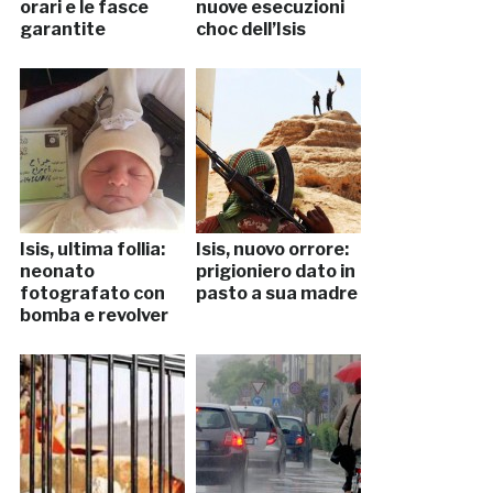
orari e le fasce
nuove esecuzioni
garantite
choc dell’Isis
Isis, ultima follia:
Isis, nuovo orrore:
neonato
prigioniero dato in
fotografato con
pasto a sua madre
bomba e revolver