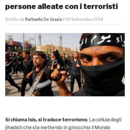
persone alleate con i terroristi
Scritto da
Raffaella De Grazia
il
29 Settembre 2014
Si chiama Isis, si traduce terrorismo
. La cellula degli
jihadisti che sta mettendo in ginocchio il Mondo