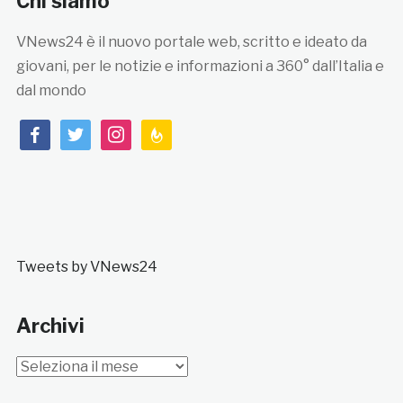
Chi siamo
VNews24 è il nuovo portale web, scritto e ideato da
giovani, per le notizie e informazioni a 360° dall’Italia e
dal mondo
facebook
twitter
instagram
feedburner
Tweets by VNews24
Archivi
Archivi