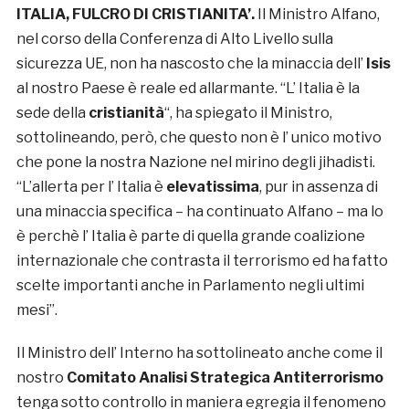
ITALIA, FULCRO DI CRISTIANITA’.
Il Ministro Alfano,
nel corso della Conferenza di Alto Livello sulla
sicurezza UE, non ha nascosto che la minaccia dell’
Isis
al nostro Paese è reale ed allarmante. “L’ Italia è la
sede della
cristianità
“, ha spiegato il Ministro,
sottolineando, però, che questo non è l’ unico motivo
che pone la nostra Nazione nel mirino degli jihadisti.
“L’allerta per l’ Italia è
elevatissima
, pur in assenza di
una minaccia specifica – ha continuato Alfano – ma lo
è perchè l’ Italia è parte di quella grande coalizione
internazionale che contrasta il terrorismo ed ha fatto
scelte importanti anche in Parlamento negli ultimi
mesi”.
Il Ministro dell’ Interno ha sottolineato anche come il
nostro
Comitato Analisi Strategica Antiterrorismo
tenga sotto controllo in maniera egregia il fenomeno