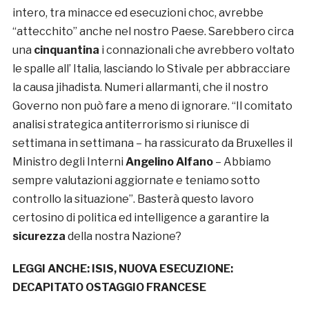
intero, tra minacce ed esecuzioni choc, avrebbe
“attecchito” anche nel nostro Paese. Sarebbero circa
una
cinquantina
i connazionali che avrebbero voltato
le spalle all’ Italia, lasciando lo Stivale per abbracciare
la causa jihadista. Numeri allarmanti, che il nostro
Governo non può fare a meno di ignorare. “Il comitato
analisi strategica antiterrorismo si riunisce di
settimana in settimana – ha rassicurato da Bruxelles il
Ministro degli Interni
Angelino Alfano
– Abbiamo
sempre valutazioni aggiornate e teniamo sotto
controllo la situazione”. Basterà questo lavoro
certosino di politica ed intelligence a garantire la
sicurezza
della nostra Nazione?
LEGGI ANCHE:
ISIS, NUOVA ESECUZIONE:
DECAPITATO OSTAGGIO FRANCESE