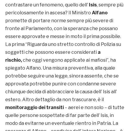
contrastare un fenomeno, quello dell’
Isis
, sempre più
pericolosamente in ascesa? Il Ministro
Alfano
promette di portare norme sempre più severe di
fronte al Parlamento, con la speranza che possano
essere approvate e messe in moto il prima possibile.
La prima “Riguarda uno stretto controllo di Polizia su
soggetti che possono essere considerati
a
rischio,
che oggi vengono applicate ai mafiosi”, ha
spiegato Alfano. Una misura preventiva, alla quale
potrebbe seguire una legge, sinora assente, che se
approvata potrebbe punire con condanne severe
chiunque decida di abbracciare la causa dell’ Isis all’
estero. Altro dettaglio da non trascurare, è il
monitoraggio dei transiti
– aerei e non solo – di tutte
quelle persone sospettate di far parte dell’ Isis, in
modo da evitarne un eventuale rientro in Patria. La