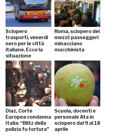
Sciopero
Roma, sciopero dei
trasporti, venerdì
mezzi: passeggeri
nero per le città
minacciano
italiane. Ecco la
macchinista
situazione
Diaz, Corte
Scuola, docenti e
Europea condanna
personale Ata in
Italia: “Blitz della
sciopero dal 9 al 18
polizia fu tortura”
aprile