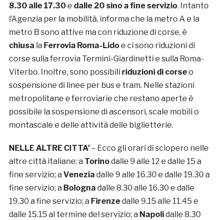
8.30 alle 17.30
e
dalle 20 sino a fine servizio
. Intanto
l’Agenzia per la mobilità, informa che la metro A e la
metro B sono attive ma con riduzione di corse, è
chiusa
la
Ferrovia Roma-Lido
e ci sono riduzioni di
corse sulla ferrovia Termini-Giardinetti e sulla Roma-
Viterbo. Inoltre, sono possibili
riduzioni di corse
o
sospensione di linee per bus e tram. Nelle stazioni
metropolitane e ferroviarie che restano aperte è
possibile la sospensione di ascensori, scale mobili o
montascale e delle attività delle biglietterie.
NELLE ALTRE CITTA’
– Ecco gli orari di sciopero nelle
altre città italiane: a
Torino
dalle 9 alle 12 e dalle 15 a
fine servizio; a
Venezia
dalle 9 alle 16.30 e dalle 19.30 a
fine servizio; a
Bologna
dalle 8.30 alle 16.30 e dalle
19.30 a fine servizio; a
Firenze
dalle 9.15 alle 11.45 e
dalle 15.15 al termine del servizio; a
Napoli
dalle 8.30