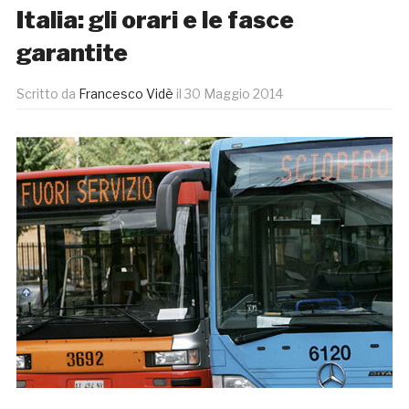
Italia: gli orari e le fasce
garantite
Scritto da
Francesco Vidè
il
30 Maggio 2014