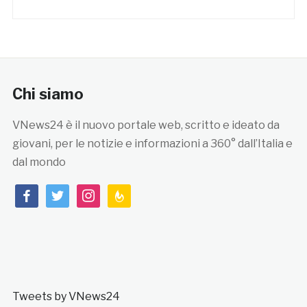
Chi siamo
VNews24 è il nuovo portale web, scritto e ideato da
giovani, per le notizie e informazioni a 360° dall’Italia e
dal mondo
facebook
twitter
instagram
feedburner
Tweets by VNews24