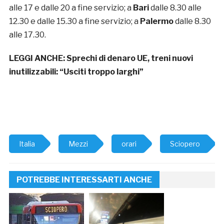
alle 17 e dalle 20 a fine servizio; a
Bari
dalle 8.30 alle
12.30 e dalle 15.30 a fine servizio; a
Palermo
dalle 8.30
alle 17.30.
LEGGI ANCHE:
Sprechi di denaro UE, treni nuovi
inutilizzabili: “Usciti troppo larghi”
Italia
Mezzi
orari
Sciopero
POTREBBE INTERESSARTI ANCHE