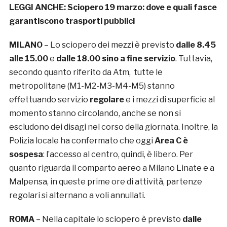
LEGGI ANCHE:
Sciopero 19 marzo: dove e quali fasce
garantiscono trasporti pubblici
MILANO
– Lo sciopero dei mezzi è previsto
dalle 8.45
alle 15.00
e
dalle 18.00 sino a fine servizio
. Tuttavia,
secondo quanto riferito da Atm, tutte le
metropolitane (M1-M2-M3-M4-M5) stanno
effettuando servizio
regolare
e i mezzi di superficie al
momento stanno circolando, anche se non si
escludono dei disagi nel corso della giornata. Inoltre, la
Polizia locale ha confermato che oggi
Area C è
sospesa
: l’accesso al centro, quindi, è libero. Per
quanto riguarda il comparto aereo a Milano Linate e a
Malpensa, in queste prime ore di attività, partenze
regolari si alternano a voli annullati.
ROMA
– Nella capitale lo sciopero è previsto
dalle