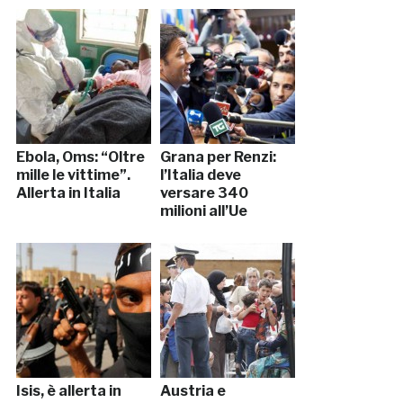
Ebola, Oms: “Oltre
Grana per Renzi:
mille le vittime”.
l’Italia deve
Allerta in Italia
versare 340
milioni all’Ue
Isis, è allerta in
Austria e