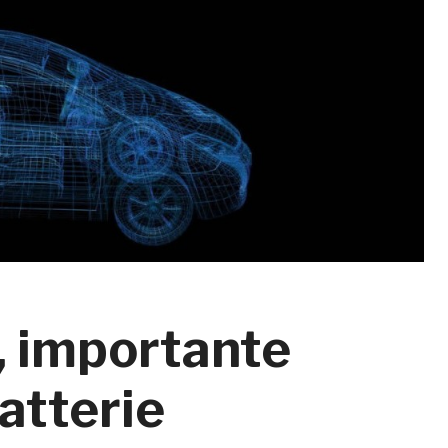
, importante
batterie