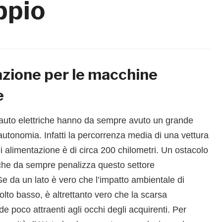
ppio
azione per le macchine
e
e auto elettriche hanno da sempre avuto un grande
autonomia. Infatti la percorrenza media di una vettura
i alimentazione è di circa 200 chilometri. Un ostacolo
 che da sempre penalizza questo settore
Se da un lato è vero che l’impatto ambientale di
lto basso, è altrettanto vero che la scarsa
e poco attraenti agli occhi degli acquirenti. Per