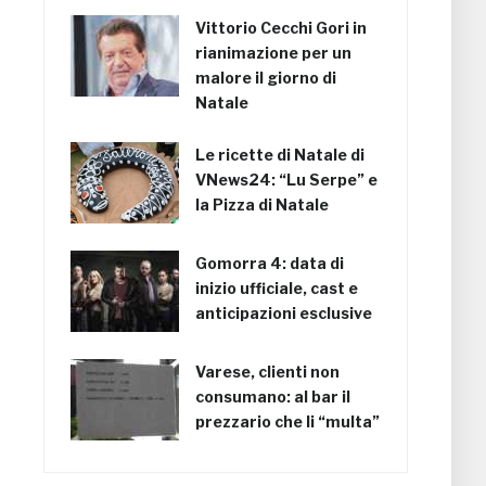
Vittorio Cecchi Gori in
rianimazione per un
malore il giorno di
Natale
Le ricette di Natale di
VNews24: “Lu Serpe” e
la Pizza di Natale
Gomorra 4: data di
inizio ufficiale, cast e
anticipazioni esclusive
Varese, clienti non
consumano: al bar il
prezzario che li “multa”