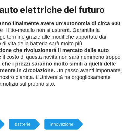
auto elettriche del futuro
ranno finalmente avere un’autonomia di circa 600
e il litio-metallo non si usurerà. Garantita la
ngo termine grazie alle modifiche apportate dai
lo di vita della batteria sarà molto più
ione che rivoluzionerà il mercato delle auto
re il costo di questa novità non sarà nemmeno troppo
 che i pr
ezzi saranno molto simili a quelli delle
mente in circolazione.
Un passo avanti importante,
l nostro pianeta.
L’Università ha orgogliosamente
 notizia sul proprio sito.
batterie
innovazione