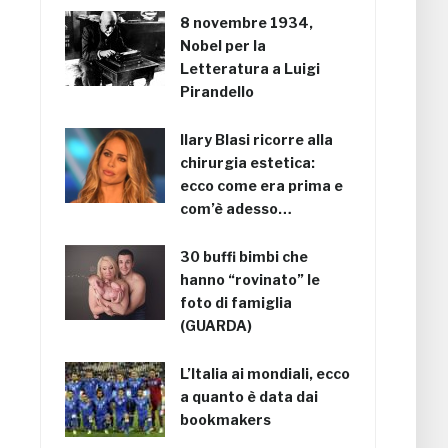
8 novembre 1934,
Nobel per la
Letteratura a Luigi
Pirandello
Ilary Blasi ricorre alla
chirurgia estetica:
ecco come era prima e
com’è adesso…
30 buffi bimbi che
hanno “rovinato” le
foto di famiglia
(GUARDA)
L’Italia ai mondiali, ecco
a quanto è data dai
bookmakers