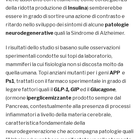
della ridotta produzione di
Insulina
) sembrerebbe
essere in grado di sortire una azione di contrasto e
ritardo nello sviluppo dei sintomi di alcune
patologie
neurodegenerative
quali la Sindrome di Alzheimer.
I risultati dello studio si basano sulle osservazioni
sperimentali condotte sui topi da laboratorio,
mammiferi la cui fisiologia non si discosta molto da
quella umana. Topi anziani mutanti per i geni
APP
e
Ps1
, trattati con il farmaco sperimentale in grado di
legare fattori quali il
GLP-1, GIP
ed il
Glucagone
,
(ormone
iperglicemizzante
prodotto sempre dal
Pancreas, contestualmente alla presenza di processi
infiammatori a livello della materia cerebrale,
caratteristica fondamentale della
neurodegenerazione che accompagna patologie quali