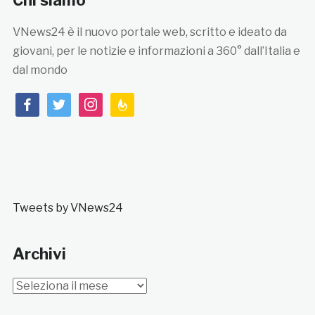
Chi siamo
VNews24 è il nuovo portale web, scritto e ideato da
giovani, per le notizie e informazioni a 360° dall’Italia e
dal mondo
facebook
twitter
instagram
feedburner
Tweets by VNews24
Archivi
Archivi