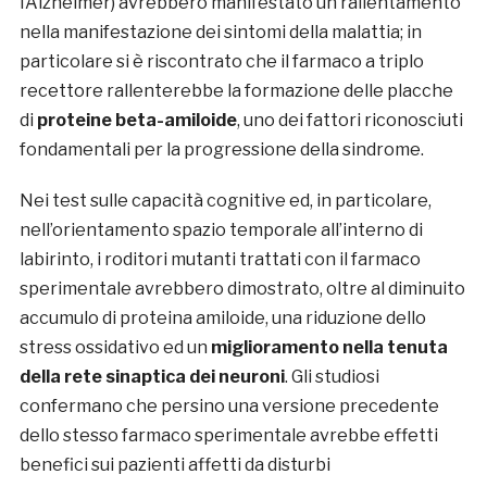
l’Alzheimer) avrebbero manifestato un rallentamento
nella manifestazione dei sintomi della malattia; in
particolare si è riscontrato che il farmaco a triplo
recettore rallenterebbe la formazione delle placche
di
proteine beta-amiloide
, uno dei fattori riconosciuti
fondamentali per la progressione della sindrome.
Nei test sulle capacità cognitive ed, in particolare,
nell’orientamento spazio temporale all’interno di
labirinto, i roditori mutanti trattati con il farmaco
sperimentale avrebbero dimostrato, oltre al diminuito
accumulo di proteina amiloide, una riduzione dello
stress ossidativo ed un
miglioramento nella tenuta
della rete sinaptica dei neuroni
. Gli studiosi
confermano che persino una versione precedente
dello stesso farmaco sperimentale avrebbe effetti
benefici sui pazienti affetti da disturbi