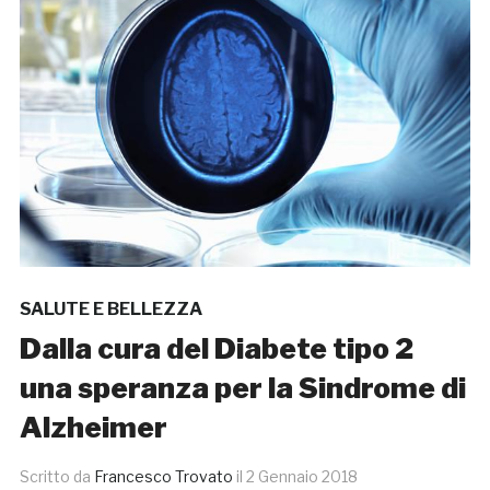
SALUTE E BELLEZZA
Dalla cura del Diabete tipo 2
una speranza per la Sindrome di
Alzheimer
Scritto da
Francesco Trovato
il
2 Gennaio 2018