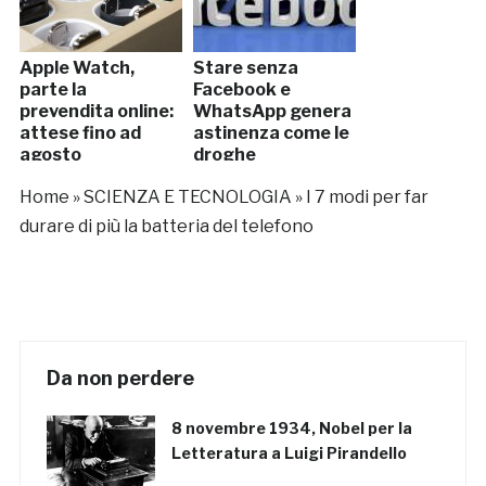
Apple Watch,
Stare senza
parte la
Facebook e
prevendita online:
WhatsApp genera
attese fino ad
astinenza come le
agosto
droghe
Home
»
SCIENZA E TECNOLOGIA
»
I 7 modi per far
durare di più la batteria del telefono
Da non perdere
8 novembre 1934, Nobel per la
Letteratura a Luigi Pirandello