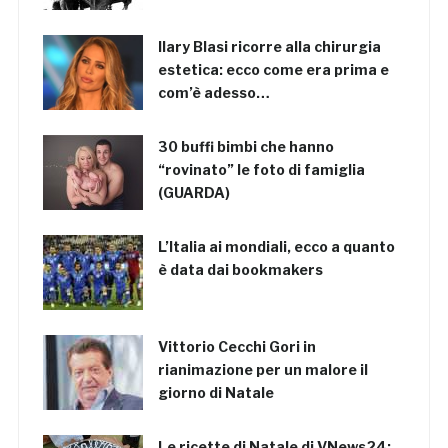
Ilary Blasi ricorre alla chirurgia
estetica: ecco come era prima e
com’è adesso…
30 buffi bimbi che hanno
“rovinato” le foto di famiglia
(GUARDA)
L’Italia ai mondiali, ecco a quanto
è data dai bookmakers
Vittorio Cecchi Gori in
rianimazione per un malore il
giorno di Natale
Le ricette di Natale di VNews24: