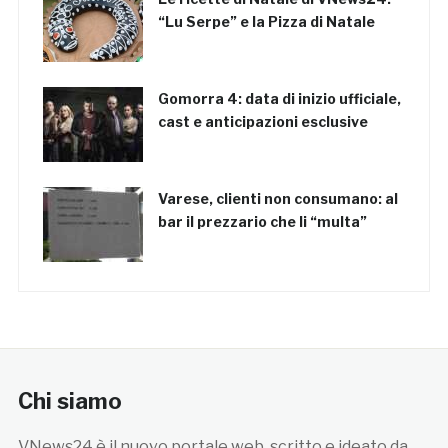
“Lu Serpe” e la Pizza di Natale
Gomorra 4: data di inizio ufficiale,
cast e anticipazioni esclusive
Varese, clienti non consumano: al
bar il prezzario che li “multa”
Chi siamo
VNews24 è il nuovo portale web, scritto e ideato da