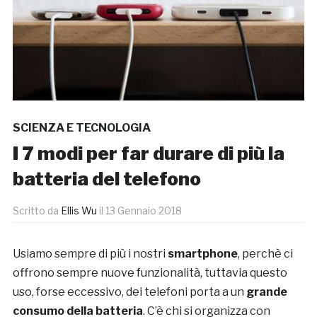
SCIENZA E TECNOLOGIA
I 7 modi per far durare di più la
batteria del telefono
Scritto da
Ellis Wu
il
13 Gennaio 2018
Usiamo sempre di più i nostri
smartphone
, perchè ci
offrono sempre nuove funzionalità, tuttavia questo
uso, forse eccessivo, dei telefoni porta a un
grande
consumo della batteria
. C’è chi si organizza con