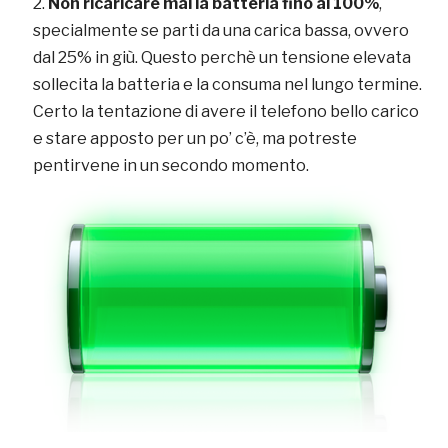
Non ricaricare mai la batteria fino al 100%
,
specialmente se parti da una carica bassa, ovvero
dal 25% in giù. Questo perchè un tensione elevata
sollecita la batteria e la consuma nel lungo termine.
Certo la tentazione di avere il telefono bello carico
e stare apposto per un po’ c’è, ma potreste
pentirvene in un secondo momento.