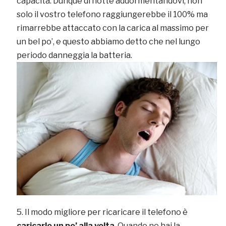
capacità. Dunque di notte addormentandovi, non
solo il vostro telefono raggiungerebbe il 100% ma
rimarrebbe attaccato con la carica al massimo per
un bel po’, e questo abbiamo detto che nel lungo
periodo danneggia la batteria.
Il modo migliore per ricaricare il telefono è
caricarlo un po’ alla volta
. Quando ne hai la