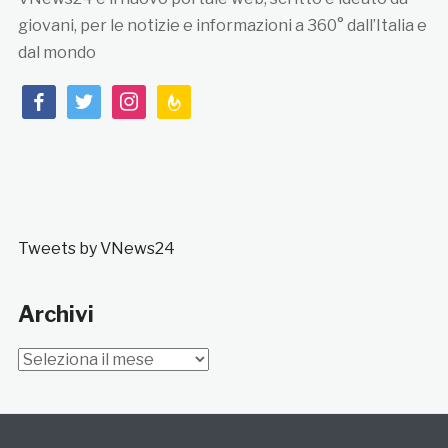
giovani, per le notizie e informazioni a 360° dall’Italia e
dal mondo
facebook
twitter
instagram
feedburner
Tweets by VNews24
Archivi
Archivi