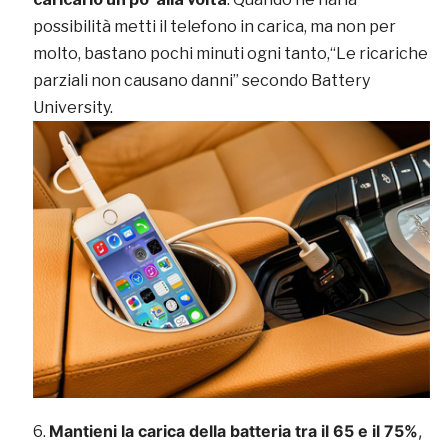
possibilità metti il telefono in carica, ma non per
molto, bastano pochi minuti ogni tanto,“Le ricariche
parziali non causano danni” secondo Battery
University.
Mantieni la carica della batteria tra il 65 e il 75%
,