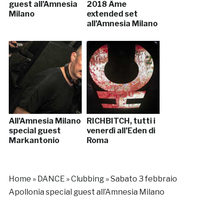
guest all’Amnesia
2018 Âme
Milano
extended set
all’Amnesia Milano
All’Amnesia Milano
RICHBITCH, tutti i
special guest
venerdì all’Eden di
Markantonio
Roma
Home
»
DANCE
»
Clubbing
»
Sabato 3 febbraio
Apollonia special guest all’Amnesia Milano