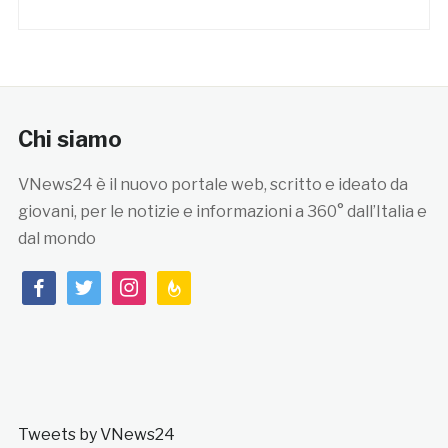
Chi siamo
VNews24 è il nuovo portale web, scritto e ideato da
giovani, per le notizie e informazioni a 360° dall’Italia e
dal mondo
facebook
twitter
instagram
feedburner
Tweets by VNews24