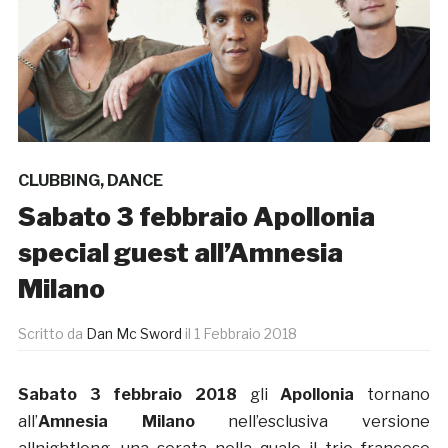
CLUBBING
,
DANCE
Sabato 3 febbraio Apollonia
special guest all’Amnesia
Milano
Scritto da
Dan Mc Sword
il
1 Febbraio 2018
Sabato 3 febbraio 2018
gli
Apollonia
tornano
all’
Amnesia Milano
nell’esclusiva versione