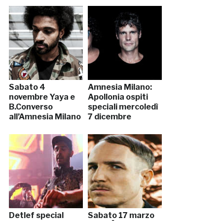
Sabato 4
Amnesia Milano:
novembre Yaya e
Apollonia ospiti
B.Converso
speciali mercoledì
all’Amnesia Milano
7 dicembre
Detlef special
Sabato 17 marzo