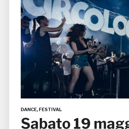
DANCE
,
FESTIVAL
Sabato 19 magg