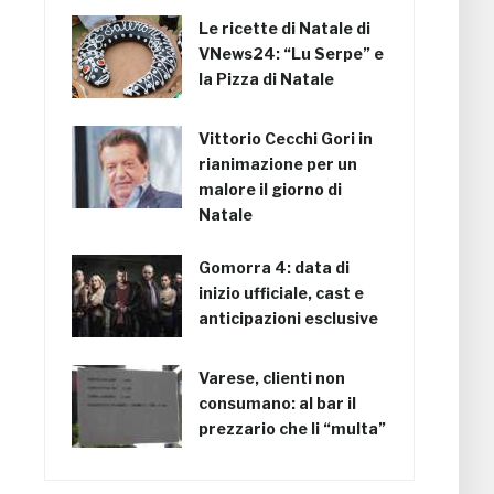
Le ricette di Natale di
VNews24: “Lu Serpe” e
la Pizza di Natale
Vittorio Cecchi Gori in
rianimazione per un
malore il giorno di
Natale
Gomorra 4: data di
inizio ufficiale, cast e
anticipazioni esclusive
Varese, clienti non
consumano: al bar il
prezzario che li “multa”