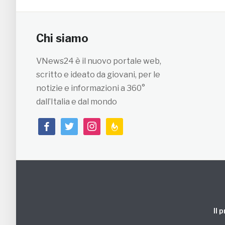
Chi siamo
VNews24 è il nuovo portale web,
scritto e ideato da giovani, per le
notizie e informazioni a 360°
dall’Italia e dal mondo
facebook
twitter
instagram
feedburner
Il