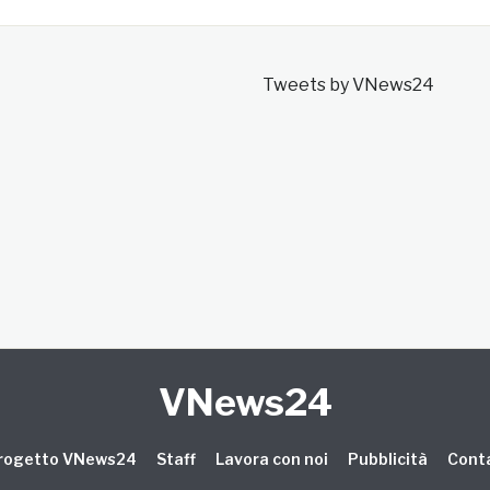
Tweets by VNews24
VNews24
 progetto VNews24
Staff
Lavora con noi
Pubblicità
Conta