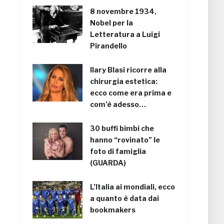
8 novembre 1934,
Nobel per la
Letteratura a Luigi
Pirandello
Ilary Blasi ricorre alla
chirurgia estetica:
ecco come era prima e
com’è adesso…
30 buffi bimbi che
hanno “rovinato” le
foto di famiglia
(GUARDA)
L’Italia ai mondiali, ecco
a quanto è data dai
bookmakers