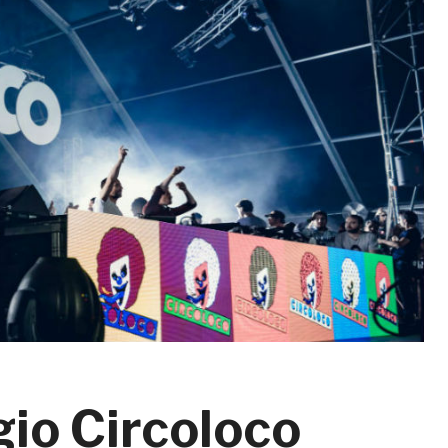
io Circoloco