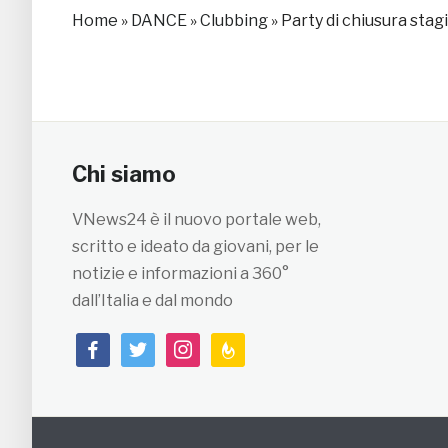
Home
»
DANCE
»
Clubbing
»
Party di chiusura stagi
Chi siamo
VNews24 è il nuovo portale web,
scritto e ideato da giovani, per le
notizie e informazioni a 360°
dall’Italia e dal mondo
facebook
twitter
instagram
feedburner