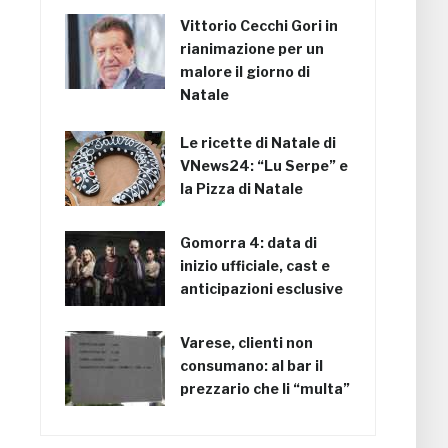
Vittorio Cecchi Gori in
rianimazione per un
malore il giorno di
Natale
Le ricette di Natale di
VNews24: “Lu Serpe” e
la Pizza di Natale
Gomorra 4: data di
inizio ufficiale, cast e
anticipazioni esclusive
Varese, clienti non
consumano: al bar il
prezzario che li “multa”