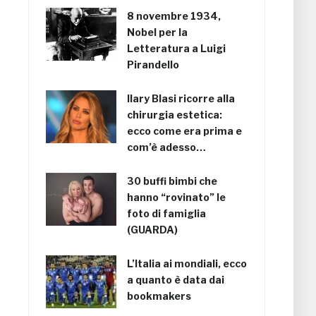
8 novembre 1934,
Nobel per la
Letteratura a Luigi
Pirandello
Ilary Blasi ricorre alla
chirurgia estetica:
ecco come era prima e
com’è adesso…
30 buffi bimbi che
hanno “rovinato” le
foto di famiglia
(GUARDA)
L’Italia ai mondiali, ecco
a quanto è data dai
bookmakers