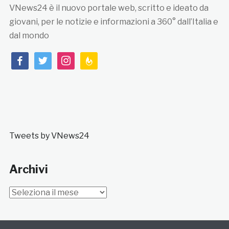
VNews24 è il nuovo portale web, scritto e ideato da
giovani, per le notizie e informazioni a 360° dall’Italia e
dal mondo
facebook
twitter
instagram
feedburner
Tweets by VNews24
Archivi
Archivi