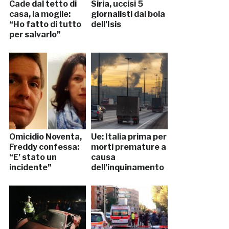
Cade dal tetto di
Siria, uccisi 5
casa, la moglie:
giornalisti dai boia
“Ho fatto di tutto
dell’Isis
per salvarlo”
Omicidio Noventa,
Ue: Italia prima per
Freddy confessa:
morti premature a
“E’ stato un
causa
incidente”
dell’inquinamento