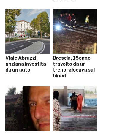
Viale Abruzzi,
Brescia, 15enne
anziana investita
travolto da un
da un auto
treno: giocava sui
binari