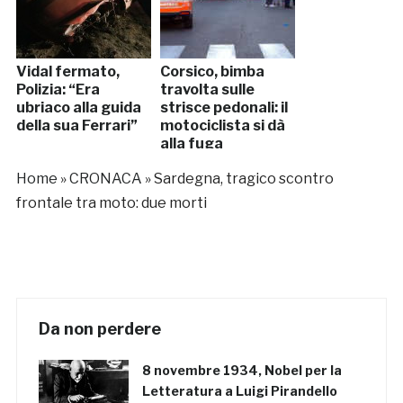
Vidal fermato,
Corsico, bimba
Polizia: “Era
travolta sulle
ubriaco alla guida
strisce pedonali: il
della sua Ferrari”
motociclista si dà
alla fuga
Home
»
CRONACA
»
Sardegna, tragico scontro
frontale tra moto: due morti
Da non perdere
8 novembre 1934, Nobel per la
Letteratura a Luigi Pirandello