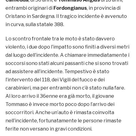
entrambi originari di
Fordongianus
, in provincia di
Oristano in Sardegna. Il tragico incidente è avvenuto
in curva, sulla statale 388.
Lo scontro frontale tra le moto è stato davvero
violento, i due dopo l’impatto sono finiti a diversi metri
dal luogo dell’incidente. A chiamare immediatamente i
soccorsi sono stati alcuni passanti che si sono trovati
ad assistere all’incidente. Tempestivo è stato
l’intervento del 118, dei Vigili del fuoco e dei
carabinieri, ma per entrambi non c’è stato nulla fare.
Al loro arrivo il 36enne era già morto, il giovane
Tommaso è invece morto poco dopo l’arrivo dei
soccorritori. Anche un’auto è rimasta coinvolta
nell’incidente, fortunatamente le persone rimaste
ferite non versano in gravi condizioni.