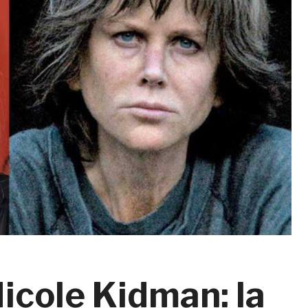
icole Kidman: la