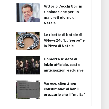
Vittorio Cecchi Gori in
rianimazione per un
malore il giorno di
Natale
Le ricette di Natale di
VNews24: “Lu Serpe” e
la Pizza di Natale
Gomorra 4: data di
inizio ufficiale, cast e
anticipazioni esclusive
Varese, clienti non
consumano: al bar il
prezzario che li “multa”