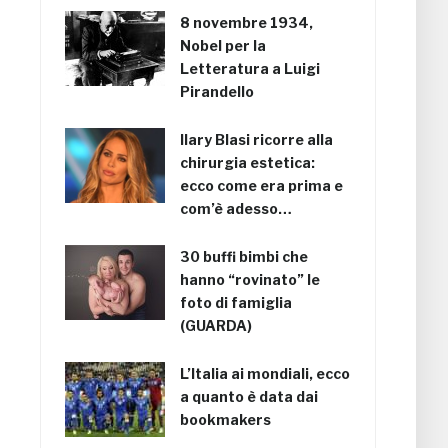
8 novembre 1934,
Nobel per la
Letteratura a Luigi
Pirandello
Ilary Blasi ricorre alla
chirurgia estetica:
ecco come era prima e
com’è adesso…
30 buffi bimbi che
hanno “rovinato” le
foto di famiglia
(GUARDA)
L’Italia ai mondiali, ecco
a quanto è data dai
bookmakers