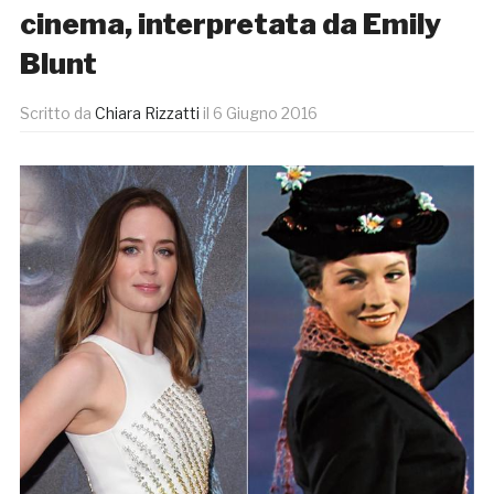
cinema, interpretata da Emily
Blunt
Scritto da
Chiara Rizzatti
il
6 Giugno 2016