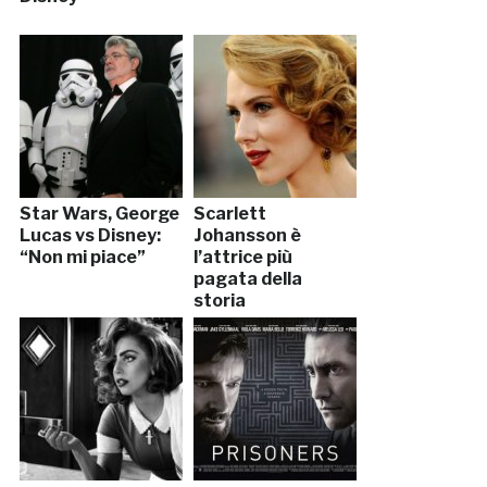
Star Wars, George
Scarlett
Lucas vs Disney:
Johansson è
“Non mi piace”
l’attrice più
pagata della
storia