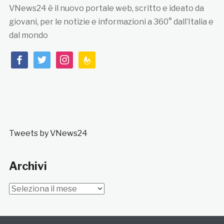
VNews24 è il nuovo portale web, scritto e ideato da
giovani, per le notizie e informazioni a 360° dall’Italia e
dal mondo
facebook
twitter
instagram
feedburner
Tweets by VNews24
Archivi
Archivi