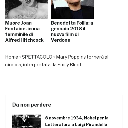
Muore Joan
Benedetta Follia: a
Fontaine, icona
gennaio 2018 il
femminile di
nuovo film di
Alfred Hitchcock
Verdone
Home
»
SPETTACOLO
»
Mary Poppins tornerà al
cinema, interpretata da Emily Blunt
Da non perdere
8 novembre 1934, Nobel per la
Letteratura a Luigi Pirandello