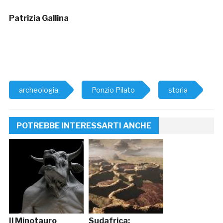
Patrizia Gallina
archeologia
Ponzio Pilato
storia
POTREBBE INTERESSARTI ANCHE
Il Minotauro
Sudafrica: