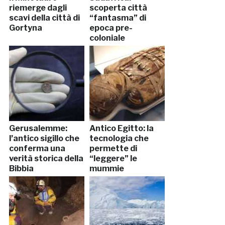
riemerge dagli
scoperta città
scavi della città di
“fantasma” di
Gortyna
epoca pre-
coloniale
Gerusalemme:
Antico Egitto: la
l’antico sigillo che
tecnologia che
conferma una
permette di
verità storica della
“leggere” le
Bibbia
mummie