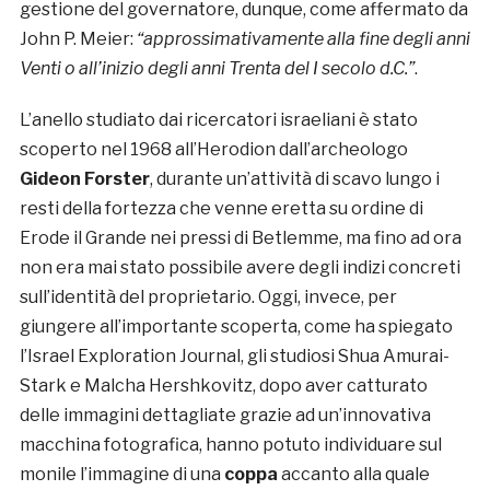
gestione del governatore, dunque, come affermato da
John P. Meier:
“approssimativamente alla fine degli anni
Venti o all’inizio degli anni Trenta del I secolo d.C.”
.
L’anello studiato dai ricercatori israeliani è stato
scoperto nel 1968 all’Herodion dall’archeologo
Gideon Forster
, durante un’attività di scavo lungo i
resti della fortezza che venne eretta su ordine di
Erode il Grande nei pressi di Betlemme, ma fino ad ora
non era mai stato possibile avere degli indizi concreti
sull’identità del proprietario. Oggi, invece, per
giungere all’importante scoperta, come ha spiegato
l’Israel Exploration Journal, gli studiosi Shua Amurai-
Stark e Malcha Hershkovitz, dopo aver catturato
delle immagini dettagliate grazie ad un’innovativa
macchina fotografica, hanno potuto individuare sul
monile l’immagine di una
coppa
accanto alla quale