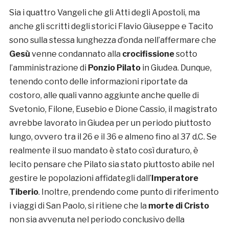
Sia i quattro Vangeli che gli Atti degli Apostoli, ma
anche gli scritti degli storici Flavio Giuseppe e Tacito
sono sulla stessa lunghezza d’onda nell’affermare che
Gesù
venne condannato alla
crocifissione
sotto
l’amministrazione di
Ponzio Pilato
in Giudea. Dunque,
tenendo conto delle informazioni riportate da
costoro, alle quali vanno aggiunte anche quelle di
Svetonio, Filone, Eusebio e Dione Cassio, il magistrato
avrebbe lavorato in Giudea per un periodo piuttosto
lungo, ovvero tra il 26 e il 36 e almeno fino al 37 d.C. Se
realmente il suo mandato è stato così duraturo, è
lecito pensare che Pilato sia stato piuttosto abile nel
gestire le popolazioni affidategli dall’
Imperatore
Tiberio
. Inoltre, prendendo come punto di riferimento
i viaggi di San Paolo, si ritiene che la
morte di Cristo
non sia avvenuta nel periodo conclusivo della