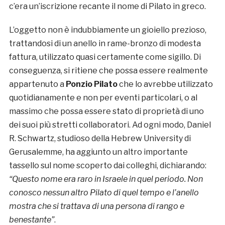
c’era un’iscrizione recante il nome di Pilato in greco.
L’oggetto non è indubbiamente un gioiello prezioso,
trattandosi di un anello in rame-bronzo di modesta
fattura, utilizzato quasi certamente come sigillo. Di
conseguenza, si ritiene che possa essere realmente
appartenuto a
Ponzio Pilato
che lo avrebbe utilizzato
quotidianamente e non per eventi particolari, o al
massimo che possa essere stato di proprietà di uno
dei suoi più stretti collaboratori. Ad ogni modo, Daniel
R. Schwartz, studioso della Hebrew University di
Gerusalemme, ha aggiunto un altro importante
tassello sul nome scoperto dai colleghi, dichiarando:
“Questo nome era raro in Israele in quel periodo. Non
conosco nessun altro Pilato di quel tempo e l’anello
mostra che si trattava di una persona di rango e
benestante”
.