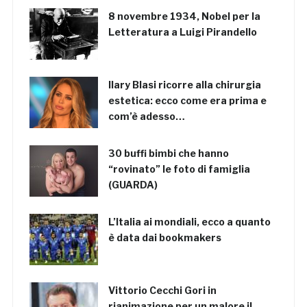
8 novembre 1934, Nobel per la
Letteratura a Luigi Pirandello
Ilary Blasi ricorre alla chirurgia
estetica: ecco come era prima e
com’è adesso…
30 buffi bimbi che hanno
“rovinato” le foto di famiglia
(GUARDA)
L’Italia ai mondiali, ecco a quanto
è data dai bookmakers
Vittorio Cecchi Gori in
rianimazione per un malore il