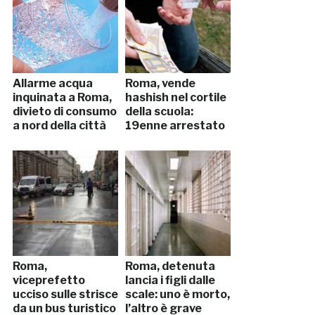
Allarme acqua
Roma, vende
inquinata a Roma,
hashish nel cortile
divieto di consumo
della scuola:
a nord della città
19enne arrestato
Roma,
Roma, detenuta
viceprefetto
lancia i figli dalle
ucciso sulle strisce
scale: uno è morto,
da un bus turistico
l’altro è grave