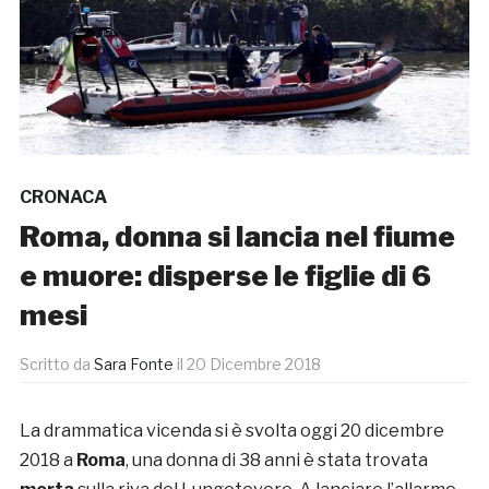
CRONACA
Roma, donna si lancia nel fiume
e muore: disperse le figlie di 6
mesi
Scritto da
Sara Fonte
il
20 Dicembre 2018
La drammatica vicenda si è svolta oggi 20 dicembre
2018 a
Roma
, una donna di 38 anni è stata trovata