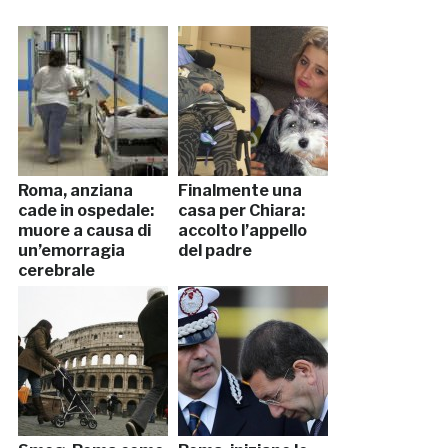
Roma, anziana
Finalmente una
cade in ospedale:
casa per Chiara:
muore a causa di
accolto l’appello
un’emorragia
del padre
cerebrale