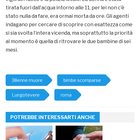
tirata fuori dall’acqua intorno alle 11, per lei non c’è
stato nulla da fare, era ormai morta da ore. Gli agenti
indagano per cercare di scoprire con esattezza come
si sia svolta l’intera vicenda, ma soprattutto la priorità
al momento è quella di ritrovare le due bambine di sei
mesi.
38enne muore
bimbe scomparse
Lungotevere
roma
POTREBBE INTERESSARTI ANCHE