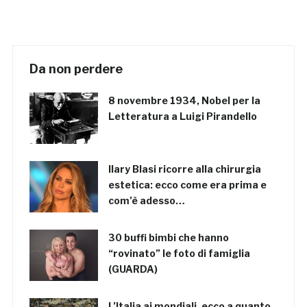
Da non perdere
8 novembre 1934, Nobel per la
Letteratura a Luigi Pirandello
Ilary Blasi ricorre alla chirurgia
estetica: ecco come era prima e
com’è adesso…
30 buffi bimbi che hanno
“rovinato” le foto di famiglia
(GUARDA)
L’Italia ai mondiali, ecco a quanto