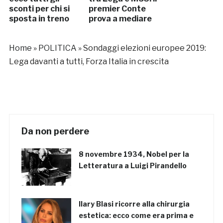
sconti per chi si
premier Conte
sposta in treno
prova a mediare
Home
»
POLITICA
»
Sondaggi elezioni europee 2019:
Lega davanti a tutti, Forza Italia in crescita
Da non perdere
8 novembre 1934, Nobel per la
Letteratura a Luigi Pirandello
Ilary Blasi ricorre alla chirurgia
estetica: ecco come era prima e