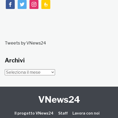
facebook
twitter
instagram
feedburner
Tweets by VNews24
Archivi
Archivi
VNews24
Il progetto VNews24
Staff
Lavora con noi