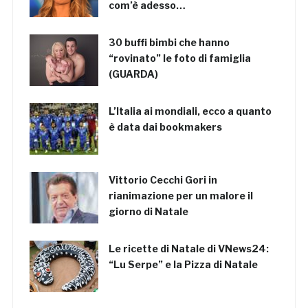
com’è adesso…
30 buffi bimbi che hanno
“rovinato” le foto di famiglia
(GUARDA)
L’Italia ai mondiali, ecco a quanto
è data dai bookmakers
Vittorio Cecchi Gori in
rianimazione per un malore il
giorno di Natale
Le ricette di Natale di VNews24:
“Lu Serpe” e la Pizza di Natale