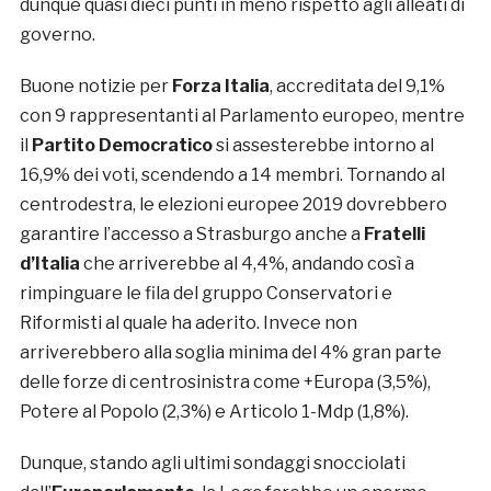
dunque quasi dieci punti in meno rispetto agli alleati di
governo.
Buone notizie per
Forza Italia
, accreditata del 9,1%
con 9 rappresentanti al Parlamento europeo, mentre
il
Partito Democratico
si assesterebbe intorno al
16,9% dei voti, scendendo a 14 membri. Tornando al
centrodestra, le elezioni europee 2019 dovrebbero
garantire l’accesso a Strasburgo anche a
Fratelli
d’Italia
che arriverebbe al 4,4%, andando così a
rimpinguare le fila del gruppo Conservatori e
Riformisti al quale ha aderito. Invece non
arriverebbero alla soglia minima del 4% gran parte
delle forze di centrosinistra come +Europa (3,5%),
Potere al Popolo (2,3%) e Articolo 1-Mdp (1,8%).
Dunque, stando agli ultimi sondaggi snocciolati