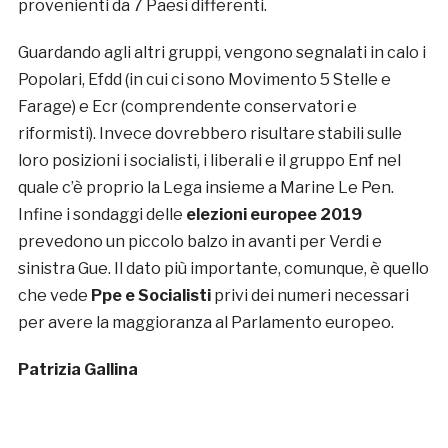
provenienti da 7 Paesi differenti.
Guardando agli altri gruppi, vengono segnalati in calo i
Popolari, Efdd (in cui ci sono Movimento 5 Stelle e
Farage) e Ecr (comprendente conservatori e
riformisti). Invece dovrebbero risultare stabili sulle
loro posizioni i socialisti, i liberali e il gruppo Enf nel
quale c’è proprio la Lega insieme a Marine Le Pen.
Infine i sondaggi delle
elezioni europee 2019
prevedono un piccolo balzo in avanti per Verdi e
sinistra Gue. Il dato più importante, comunque, è quello
che vede
Ppe e Socialisti
privi dei numeri necessari
per avere la maggioranza al Parlamento europeo.
Patrizia Gallina