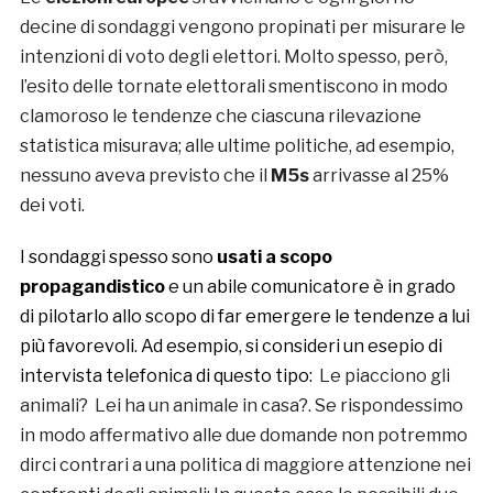
decine di sondaggi vengono propinati per misurare le
intenzioni di voto degli elettori. Molto spesso, però,
l’esito delle tornate elettorali smentiscono in modo
clamoroso le tendenze che ciascuna rilevazione
statistica misurava; alle ultime politiche, ad esempio,
nessuno aveva previsto che il
M5s
arrivasse al 25%
dei voti.
I sondaggi spesso sono
usati a scopo
propagandistico
e un abile comunicatore è in grado
di pilotarlo allo scopo di far emergere le tendenze a lui
più favorevoli. Ad esempio, si consideri un esepio di
intervista telefonica di questo tipo:
Le piacciono gli
animali? Lei ha un animale in casa?. Se rispondessimo
in modo affermativo alle due domande non potremmo
dirci contrari a una politica di maggiore attenzione nei