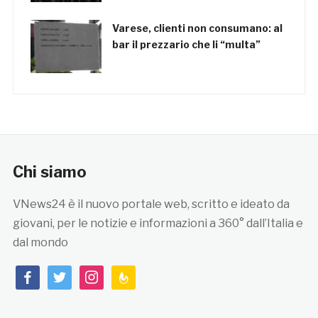
Varese, clienti non consumano: al
bar il prezzario che li “multa”
Chi siamo
VNews24 è il nuovo portale web, scritto e ideato da
giovani, per le notizie e informazioni a 360° dall’Italia e
dal mondo
facebook
twitter
instagram
feedburner