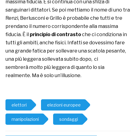
massima fiducia. E si continua con una sfilza di
sanguinari dittatori. Se poi mettiamo il nome di uno tra
Renzi, Berlusconi e Grillo è probabile che tutti e tre
prendano il numero corrispondente alla massima
fiducia. È il
principio di contrasto
che ci condiziona in
tutti gli ambiti, anche fisici. Infatti se dovessimo fare
una grande fatica per sollevare una scatola pesante,
una più leggera sollevata subito dopo, ci
sembrerà
molto
più leggera di quanto lo sia
realmente. Ma è solo un’illusione.
elettori
elezioni europee
manipolazioni
sondaggi