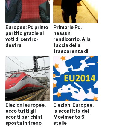
Europee: Pd primo
Primarie Pd,
partito grazie ai
nessun
voti di centro-
rendiconto. Alla
destra
faccia della
trasparenza di
Renzi
Elezioni europee,
Elezioni Europee,
ecco tutti gli
la sconfitta del
sconti per chi si
Movimento 5
sposta in treno
stelle