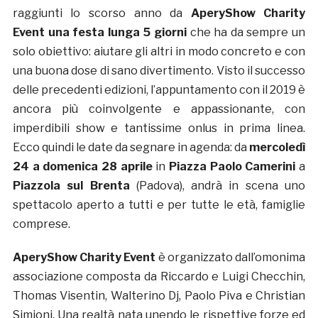
raggiunti lo scorso anno da
AperyShow Charity
Event
una festa lunga 5 giorni
che ha da sempre un
solo obiettivo: aiutare gli altri in modo concreto e con
una buona dose di sano divertimento. Visto il successo
delle precedenti edizioni, l’appuntamento con il 2019 è
ancora più coinvolgente e appassionante, con
imperdibili show e tantissime onlus in prima linea.
Ecco quindi le date da segnare in agenda: da
mercoledì
24 a domenica 28 aprile
in
Piazza Paolo Camerini
a
Piazzola sul Brenta
(Padova), andrà in scena uno
spettacolo aperto a tutti e per tutte le età, famiglie
comprese.
AperyShow Charity Event
è organizzato dall’omonima
associazione composta da Riccardo e Luigi Checchin,
Thomas Visentin, Walterino Dj, Paolo Piva e Christian
Simioni. Una realtà nata unendo le rispettive forze ed