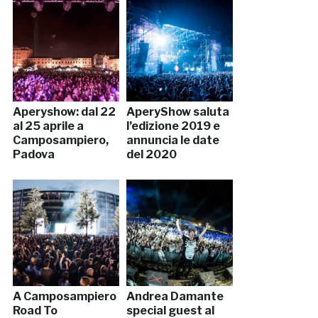
Aperyshow: dal 22
AperyShow saluta
al 25 aprile a
l’edizione 2019 e
Camposampiero,
annuncia le date
Padova
del 2020
A Camposampiero
Andrea Damante
Road To
special guest al