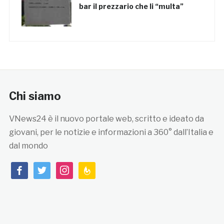
bar il prezzario che li “multa”
Chi siamo
VNews24 è il nuovo portale web, scritto e ideato da
giovani, per le notizie e informazioni a 360° dall’Italia e
dal mondo
facebook
twitter
instagram
feedburner