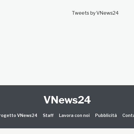
Tweets by VNews24
VNews24
 progetto VNews24
Staff
Lavora con noi
Pubblicità
Conta