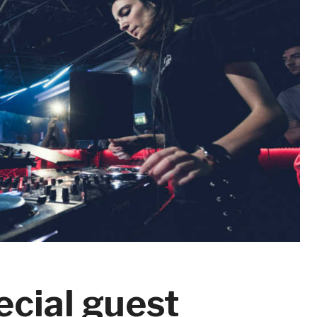
ecial guest