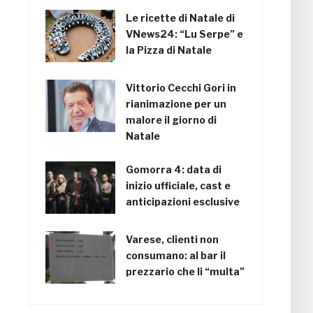
Le ricette di Natale di
VNews24: “Lu Serpe” e
la Pizza di Natale
Vittorio Cecchi Gori in
rianimazione per un
malore il giorno di
Natale
Gomorra 4: data di
inizio ufficiale, cast e
anticipazioni esclusive
Varese, clienti non
consumano: al bar il
prezzario che li “multa”