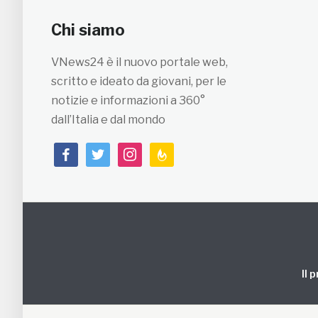
Chi siamo
VNews24 è il nuovo portale web,
scritto e ideato da giovani, per le
notizie e informazioni a 360°
dall’Italia e dal mondo
facebook
twitter
instagram
feedburner
Il