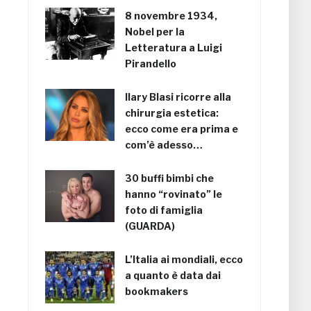
8 novembre 1934,
Nobel per la
Letteratura a Luigi
Pirandello
Ilary Blasi ricorre alla
chirurgia estetica:
ecco come era prima e
com’è adesso…
30 buffi bimbi che
hanno “rovinato” le
foto di famiglia
(GUARDA)
L’Italia ai mondiali, ecco
a quanto è data dai
bookmakers