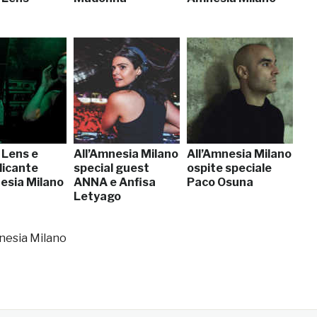
 Lens e
All’Amnesia Milano
All’Amnesia Milano
Alicante
special guest
ospite speciale
nesia Milano
ANNA e Anfisa
Paco Osuna
Letyago
mnesia Milano