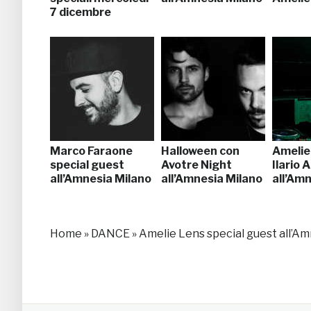
7 dicembre
Marco Faraone
Halloween con
Amelie
special guest
Avotre Night
Ilario 
all’Amnesia Milano
all’Amnesia Milano
all’Am
Home
»
DANCE
»
Amelie Lens special guest all’A