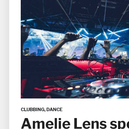
CLUBBING
,
DANCE
Amelie Lens sp