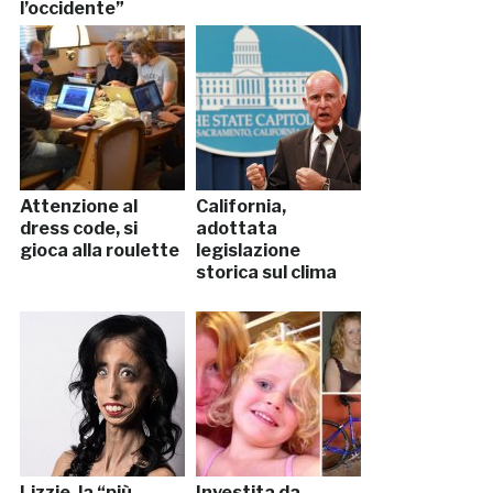
l’occidente”
Attenzione al
California,
dress code, si
adottata
gioca alla roulette
legislazione
storica sul clima
Lizzie, la “più
Investita da