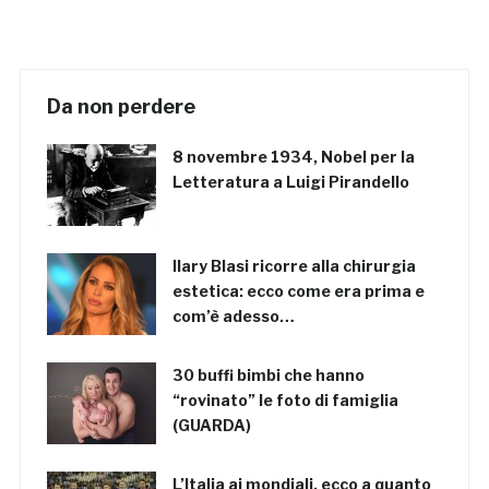
Da non perdere
8 novembre 1934, Nobel per la
Letteratura a Luigi Pirandello
Ilary Blasi ricorre alla chirurgia
estetica: ecco come era prima e
com’è adesso…
30 buffi bimbi che hanno
“rovinato” le foto di famiglia
(GUARDA)
L’Italia ai mondiali, ecco a quanto