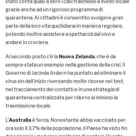
stato conta quasi a zero i casi trasmessi a livello locale
grazie anche ad un rigoroso programma di
quarantena. Ai cittadini è consentito svolgere gran
parte della loro vita quotidiana in maniera regolare,
potendo inoltre assistere a spettacoli dal vivo e
andare in crociera.
Al secondo posto c’è la
Nuova Zelanda
, che è da
sempre stata un esempio nella gestione della crisi. Il
Governo di Jacinda Ardern ha puntato ad eliminare il
virus sin dall’inizio riversando molte risorse nei test,
nel tracciamento dei contatti e in una strategia di
quarantena centralizzata per ridurre al minimo la
trasmissione locale.
L’
Australia
è terza. Nonostante abbia vaccinato per
ora solo il 3,7% della popolazione, il Paese ha visto fin