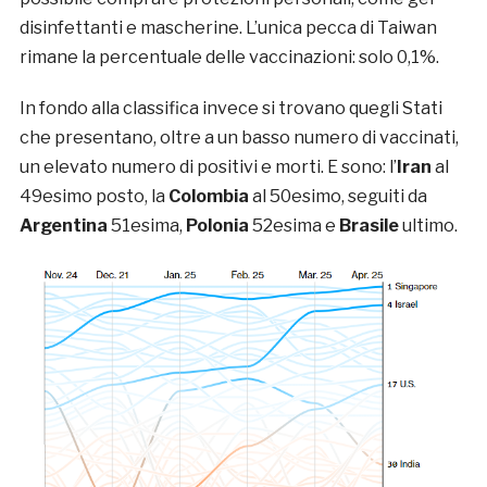
disinfettanti e mascherine. L’unica pecca di Taiwan
rimane la percentuale delle vaccinazioni: solo 0,1%.
In fondo alla classifica invece si trovano quegli Stati
che presentano, oltre a un basso numero di vaccinati,
un elevato numero di positivi e morti. E sono: l’
Iran
al
49esimo posto, la
Colombia
al 50esimo, seguiti da
Argentina
51esima,
Polonia
52esima e
Brasile
ultimo.