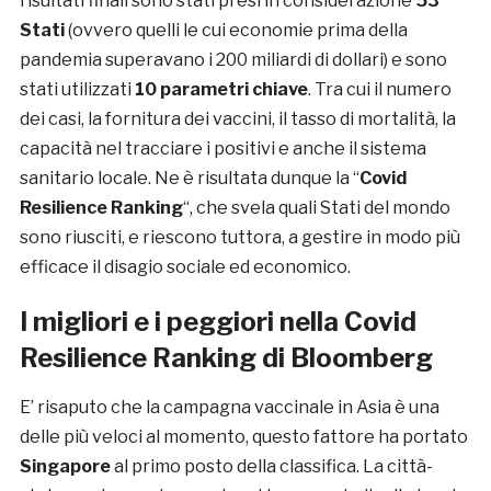
risultati finali sono stati presi in considerazione
53
Stati
(ovvero quelli le cui economie prima della
pandemia superavano i 200 miliardi di dollari) e sono
stati utilizzati
10 parametri chiave
. Tra cui il numero
dei casi, la fornitura dei vaccini, il tasso di mortalità, la
capacità nel tracciare i positivi e anche il sistema
sanitario locale. Ne è risultata dunque la “
Covid
Resilience Ranking
“, che svela quali Stati del mondo
sono riusciti, e riescono tuttora, a gestire in modo più
efficace il disagio sociale ed economico.
I migliori e i peggiori nella Covid
Resilience Ranking di Bloomberg
E’ risaputo che la campagna vaccinale in Asia è una
delle più veloci al momento, questo fattore ha portato
Singapore
al primo posto della classifica. La città-