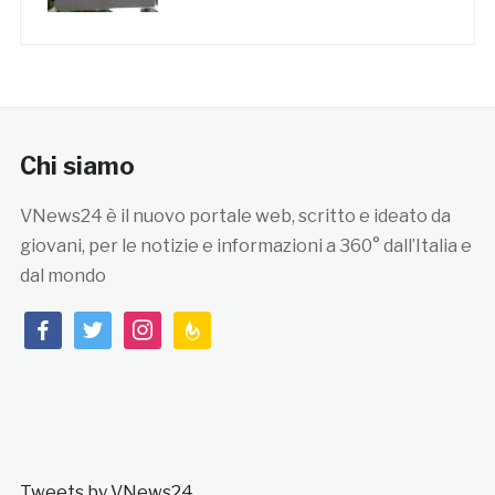
Chi siamo
VNews24 è il nuovo portale web, scritto e ideato da
giovani, per le notizie e informazioni a 360° dall’Italia e
dal mondo
facebook
twitter
instagram
feedburner
Tweets by VNews24