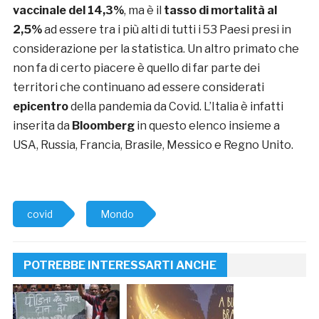
vaccinale del 14,3%
, ma è il
tasso di mortalità al
2,5%
ad essere tra i più alti di tutti i 53 Paesi presi in
considerazione per la statistica. Un altro primato che
non fa di certo piacere è quello di far parte dei
territori che continuano ad essere considerati
epicentro
della pandemia da Covid. L’Italia è infatti
inserita da
Bloomberg
in questo elenco insieme a
USA, Russia, Francia, Brasile, Messico e Regno Unito
.
covid
Mondo
POTREBBE INTERESSARTI ANCHE