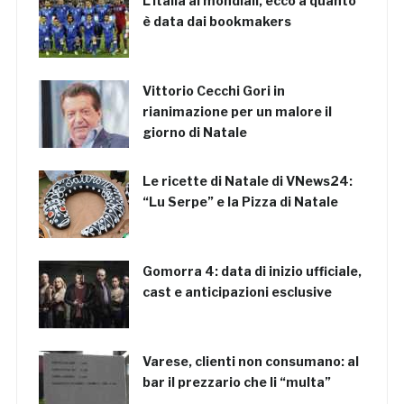
L’Italia ai mondiali, ecco a quanto
è data dai bookmakers
Vittorio Cecchi Gori in
rianimazione per un malore il
giorno di Natale
Le ricette di Natale di VNews24:
“Lu Serpe” e la Pizza di Natale
Gomorra 4: data di inizio ufficiale,
cast e anticipazioni esclusive
Varese, clienti non consumano: al
bar il prezzario che li “multa”