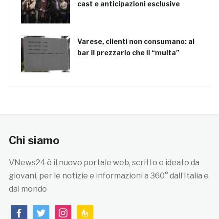
cast e anticipazioni esclusive
Varese, clienti non consumano: al
bar il prezzario che li “multa”
Chi siamo
VNews24 è il nuovo portale web, scritto e ideato da
giovani, per le notizie e informazioni a 360° dall’Italia e
dal mondo
facebook
twitter
instagram
feedburner