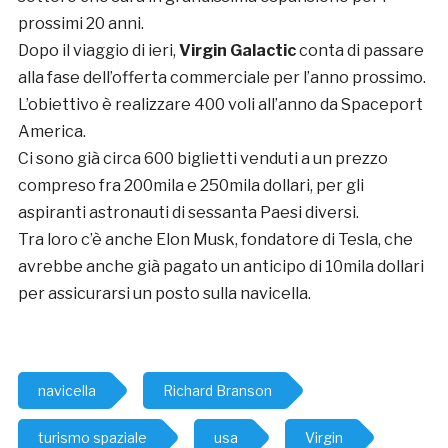
prossimi 20 anni.
Dopo il viaggio di ieri,
Virgin Galactic
conta di passare
alla fase dell’offerta commerciale per l’anno prossimo.
L’obiettivo è realizzare 400 voli all’anno da Spaceport
America.
Ci sono già circa 600 biglietti venduti a un prezzo
compreso fra 200mila e 250mila dollari, per gli
aspiranti astronauti di sessanta Paesi diversi.
Tra loro c’è anche Elon Musk, fondatore di Tesla, che
avrebbe anche già pagato un anticipo di 10mila dollari
per assicurarsi un posto sulla navicella.
navicella
Richard Branson
turismo spaziale
usa
Virgin