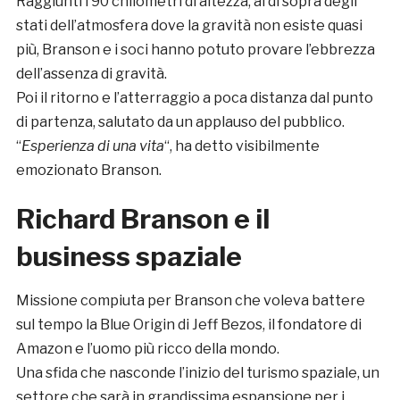
Raggiunti i 90 chilometri di altezza, al di sopra degli
stati dell’atmosfera dove la gravità non esiste quasi
più, Branson e i soci hanno potuto provare l’ebbrezza
dell’assenza di gravità.
Poi il ritorno e l’atterraggio a poca distanza dal punto
di partenza, salutato da un applauso del pubblico.
“
Esperienza di una vita
“, ha detto visibilmente
emozionato Branson.
Richard Branson e il
business spaziale
Missione compiuta per Branson che voleva battere
sul tempo la Blue Origin di Jeff Bezos, il fondatore di
Amazon e l’uomo più ricco della mondo.
Una sfida che nasconde l’inizio del turismo spaziale, un
settore che sarà in grandissima espansione per i