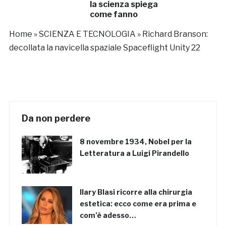
la scienza spiega
come fanno
Home
»
SCIENZA E TECNOLOGIA
»
Richard Branson:
decollata la navicella spaziale Spaceflight Unity 22
Da non perdere
8 novembre 1934, Nobel per la
Letteratura a Luigi Pirandello
Ilary Blasi ricorre alla chirurgia
estetica: ecco come era prima e
com’è adesso…