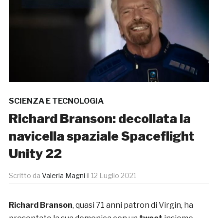
SCIENZA E TECNOLOGIA
Richard Branson: decollata la
navicella spaziale Spaceflight
Unity 22
Scritto da
Valeria Magni
il
12 Luglio 2021
Richard Branson
, quasi 71 anni patron di Virgin, ha