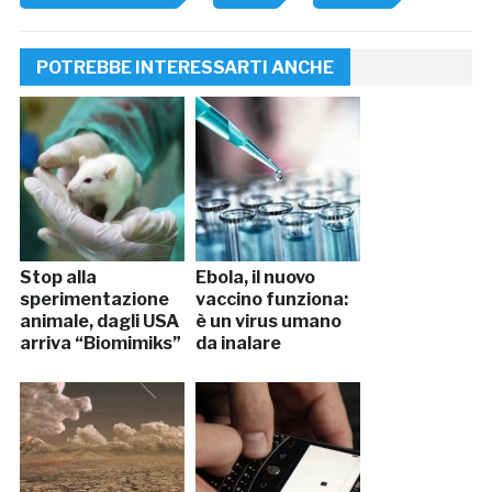
POTREBBE INTERESSARTI ANCHE
Stop alla
Ebola, il nuovo
sperimentazione
vaccino funziona:
animale, dagli USA
è un virus umano
arriva “Biomimiks”
da inalare