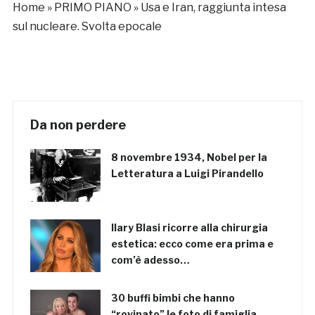
Home
»
PRIMO PIANO
»
Usa e Iran, raggiunta intesa
sul nucleare. Svolta epocale
Da non perdere
8 novembre 1934, Nobel per la
Letteratura a Luigi Pirandello
Ilary Blasi ricorre alla chirurgia
estetica: ecco come era prima e
com’è adesso…
30 buffi bimbi che hanno
“rovinato” le foto di famiglia