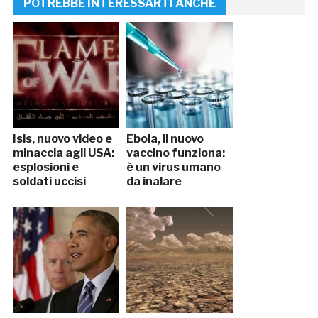
POTREBBE INTERESSARTI ANCHE
Isis, nuovo video e
Ebola, il nuovo
minaccia agli USA:
vaccino funziona:
esplosioni e
è un virus umano
soldati uccisi
da inalare