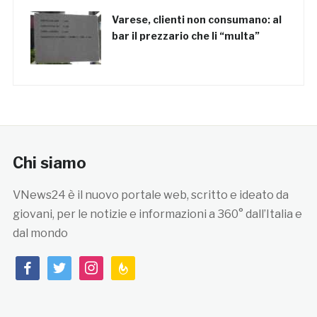
Varese, clienti non consumano: al
bar il prezzario che li “multa”
Chi siamo
VNews24 è il nuovo portale web, scritto e ideato da
giovani, per le notizie e informazioni a 360° dall’Italia e
dal mondo
facebook
twitter
instagram
feedburner