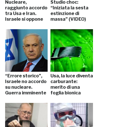
Nucleare,
Studio choc:
raggiunto accordo
“Iniziata la sesta
tra Usa e Iran.
estinzione di
Israele si oppone
massa” (VIDEO)
“Errore storico”,
Usa, la luce diventa
Israele no accordo
carburante:
su nucleare.
merito di una
Guerra imminente
foglia bionica