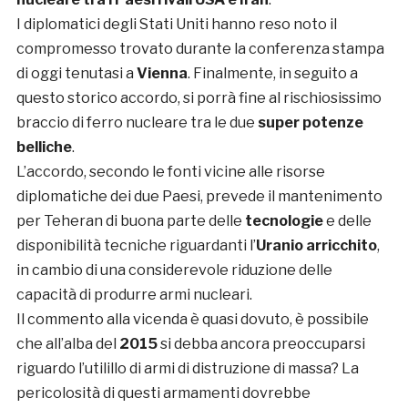
I diplomatici degli Stati Uniti hanno reso noto il
compromesso trovato durante la conferenza stampa
di oggi tenutasi a
Vienna
. Finalmente, in seguito a
questo storico accordo, si porrà fine al rischiosissimo
braccio di ferro nucleare tra le due
super potenze
belliche
.
L’accordo, secondo le fonti vicine alle risorse
diplomatiche dei due Paesi, prevede il mantenimento
per Teheran di buona parte delle
tecnologie
e delle
disponibilità tecniche riguardanti l’
Uranio arricchito
,
in cambio di una considerevole riduzione delle
capacità di produrre armi nucleari.
Il commento alla vicenda è quasi dovuto, è possibile
che all’alba del
2015
si debba ancora preoccuparsi
riguardo l’utilillo di armi di distruzione di massa? La
pericolosità di questi armamenti dovrebbe