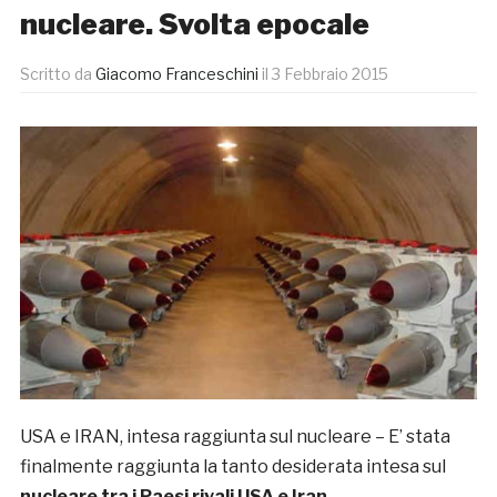
nucleare. Svolta epocale
Scritto da
Giacomo Franceschini
il
3 Febbraio 2015
USA e IRAN, intesa raggiunta sul nucleare – E’ stata
finalmente raggiunta la tanto desiderata intesa sul
nucleare tra i Paesi rivali USA e Iran
.