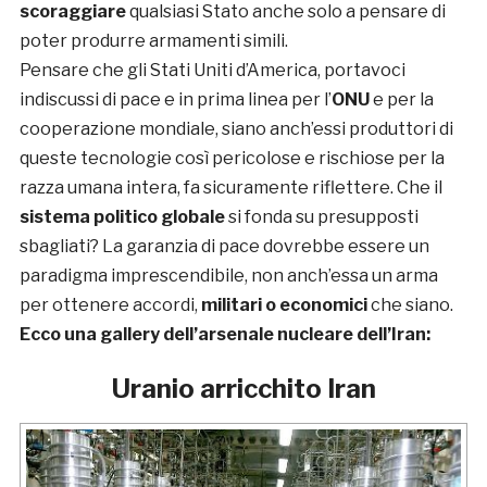
scoraggiare
qualsiasi Stato anche solo a pensare di
poter produrre armamenti simili.
Pensare che gli Stati Uniti d’America, portavoci
indiscussi di pace e in prima linea per l’
ONU
e per la
cooperazione mondiale, siano anch’essi produttori di
queste tecnologie così pericolose e rischiose per la
razza umana intera, fa sicuramente riflettere. Che il
sistema politico globale
si fonda su presupposti
sbagliati? La garanzia di pace dovrebbe essere un
paradigma imprescendibile, non anch’essa un arma
per ottenere accordi,
militari o economici
che siano.
Ecco una gallery dell’arsenale nucleare dell’Iran:
Uranio arricchito Iran