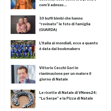
com’è adesso…
30 buffi bimbi che hanno
“rovinato” le foto di famiglia
(GUARDA)
L’Italia ai mondiali, ecco a quanto
è data dai bookmakers
Vittorio Cecchi Gori in
rianimazione per un malore il
giorno di Natale
Le ricette di Natale di VNews24:
“Lu Serpe” e la Pizza di Natale