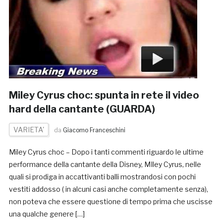
Miley Cyrus choc: spunta in rete il video
hard della cantante (GUARDA)
VARIETA'
da
Giacomo Franceschini
Miley Cyrus choc – Dopo i tanti commenti riguardo le ultime
performance della cantante della Disney, MIley Cyrus, nelle
quali si prodiga in accattivanti balli mostrandosi con pochi
vestiti addosso ( in alcuni casi anche completamente senza),
non poteva che essere questione di tempo prima che uscisse
una qualche genere […]