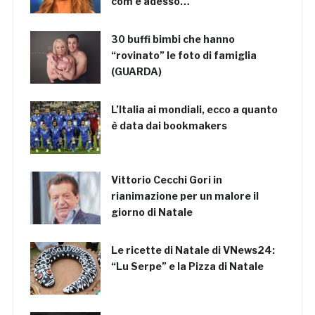
com’è adesso…
30 buffi bimbi che hanno
“rovinato” le foto di famiglia
(GUARDA)
L’Italia ai mondiali, ecco a quanto
è data dai bookmakers
Vittorio Cecchi Gori in
rianimazione per un malore il
giorno di Natale
Le ricette di Natale di VNews24:
“Lu Serpe” e la Pizza di Natale