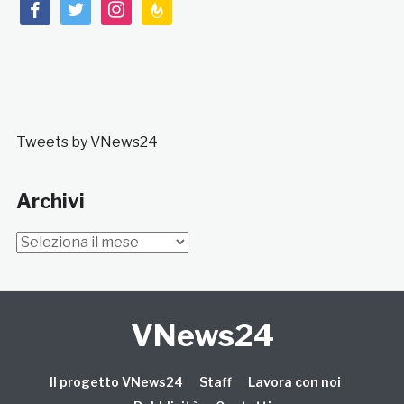
facebook
twitter
instagram
feedburner
Tweets by VNews24
Archivi
Archivi
VNews24
Il progetto VNews24
Staff
Lavora con noi