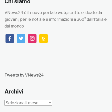
Chi siamo
VNews24 è il nuovo portale web, scritto e ideato da
giovani, per le notizie e informazioni a 360° dall’Italia e
dal mondo
facebook
twitter
instagram
feedburner
Tweets by VNews24
Archivi
Archivi