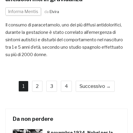
Informa Mentis
da
Elvira
Il consumo di paracetamolo, uno dei più diffusi antidolorifici,
durante la gestazione è stato correlato all’emergenza di
sintomi autistici e disturbi del comportamento nel nascituro
tra 1 e 5 anni d’età, secondo uno studio spagnolo effettuato
su più di 2000 donne.
1
2
3
4
Successivo →
Da non perdere
8 novembre 1934, Nobel per la