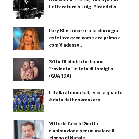
Letteratura a Luigi Pirandello
Ilary Blasi ricorre alla chirurgia
estetica: ecco come era prima e
com’è adesso…
30 buffi bimbi che hanno
“rovinato” le foto di famiglia
(GUARDA)
L’Italia ai mondiali, ecco a quanto
è data dai bookmakers
Vittorio Cecchi Gori in
rianimazione per un malore il
giorno di Natale