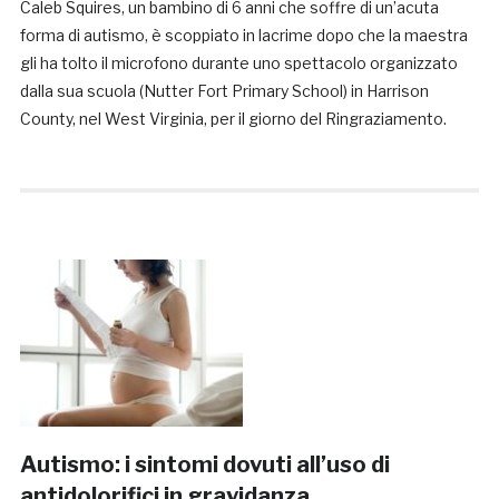
Caleb Squires, un bambino di 6 anni che soffre di un’acuta
forma di autismo, è scoppiato in lacrime dopo che la maestra
gli ha tolto il microfono durante uno spettacolo organizzato
dalla sua scuola (Nutter Fort Primary School) in Harrison
County, nel West Virginia, per il giorno del Ringraziamento.
Autismo: i sintomi dovuti all’uso di
antidolorifici in gravidanza