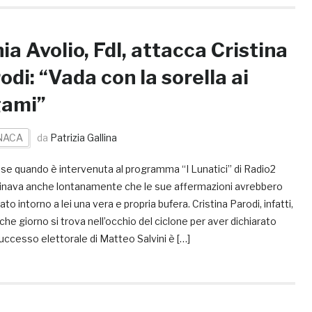
ia Avolio, FdI, attacca Cristina
odi: “Vada con la sorella ai
gami”
NACA
da
Patrizia Gallina
se quando è intervenuta al programma “I Lunatici” di Radio2
nava anche lontanamente che le sue affermazioni avrebbero
to intorno a lei una vera e propria bufera. Cristina Parodi, infatti,
che giorno si trova nell’occhio del ciclone per aver dichiarato
successo elettorale di Matteo Salvini è […]