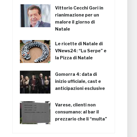
Vittorio Cecchi Gori in
rianimazione per un
malore il giorno di
Natale
Le ricette di Natale di
VNews24: “Lu Serpe” e
la Pizza di Natale
Gomorra 4: data di
inizio ufficiale, cast e
anticipazioni esclusive
Varese, clienti non
consumano: al bar il
prezzario che li “multa”