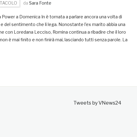
TACOLO
da
Sara Fonte
 Power a Domenica In è tornata a parlare ancora una volta di
e del sentimento che li lega. Nonostante l’ex marito abbia una
ne con Loredana Lecciso, Romina continua a ribadire che il loro
on è mai finito e non finirà mai, lasciando tutti senza parole. La
Tweets by VNews24