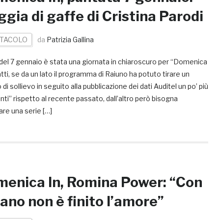
ggia di gaffe di Cristina Parodi
TACOLO
da
Patrizia Gallina
del 7 gennaio è stata una giornata in chiaroscuro per “Domenica
fatti, se da un lato il programma di Raiuno ha potuto tirare un
 di sollievo in seguito alla pubblicazione dei dati Auditel un po’ più
ti” rispetto al recente passato, dall’altro però bisogna
are una serie […]
enica In, Romina Power: “Con
ano non è finito l’amore”