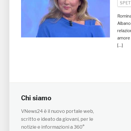
SPET
Romina
Albano 
relazio
amore n
[…]
Chi siamo
VNews24 è il nuovo portale web,
scritto e ideato da giovani, per le
notizie e informazioni a 360°