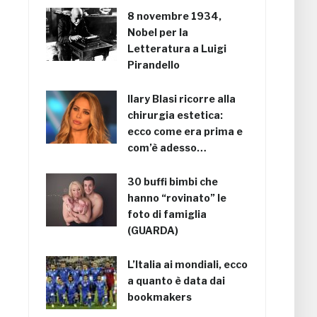
8 novembre 1934,
Nobel per la
Letteratura a Luigi
Pirandello
Ilary Blasi ricorre alla
chirurgia estetica:
ecco come era prima e
com’è adesso…
30 buffi bimbi che
hanno “rovinato” le
foto di famiglia
(GUARDA)
L’Italia ai mondiali, ecco
a quanto è data dai
bookmakers