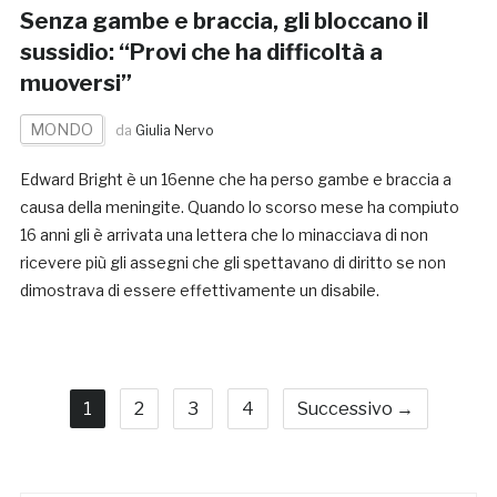
Senza gambe e braccia, gli bloccano il
sussidio: “Provi che ha difficoltà a
muoversi”
MONDO
da
Giulia Nervo
Edward Bright è un 16enne che ha perso gambe e braccia a
causa della meningite. Quando lo scorso mese ha compiuto
16 anni gli è arrivata una lettera che lo minacciava di non
ricevere più gli assegni che gli spettavano di diritto se non
dimostrava di essere effettivamente un disabile.
1
2
3
4
Successivo →