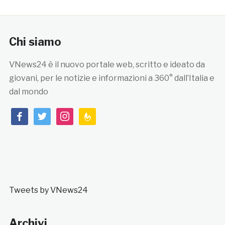
Chi siamo
VNews24 è il nuovo portale web, scritto e ideato da
giovani, per le notizie e informazioni a 360° dall’Italia e
dal mondo
facebook
twitter
instagram
feedburner
Tweets by VNews24
Archivi