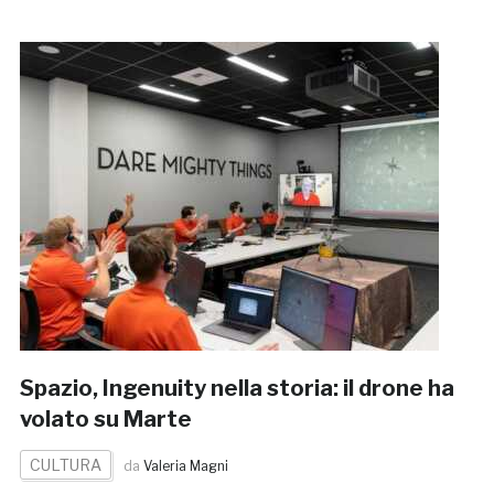
Spazio, Ingenuity nella storia: il drone ha
volato su Marte
CULTURA
da
Valeria Magni