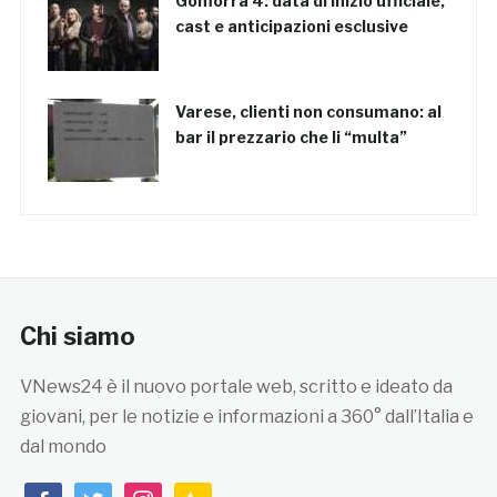
Gomorra 4: data di inizio ufficiale,
cast e anticipazioni esclusive
Varese, clienti non consumano: al
bar il prezzario che li “multa”
Chi siamo
VNews24 è il nuovo portale web, scritto e ideato da
giovani, per le notizie e informazioni a 360° dall’Italia e
dal mondo
facebook
twitter
instagram
feedburner