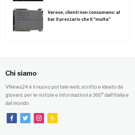
Varese, clienti non consumano: al
bar il prezzario che li “multa”
Chi siamo
VNews24 è il nuovo portale web, scritto e ideato da
giovani, per le notizie e informazioni a 360° dall’Italia e
dal mondo
facebook
twitter
instagram
feedburner