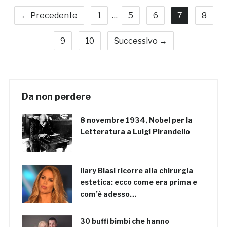
← Precedente
1
…
5
6
7
8
9
10
Successivo →
Da non perdere
8 novembre 1934, Nobel per la
Letteratura a Luigi Pirandello
Ilary Blasi ricorre alla chirurgia
estetica: ecco come era prima e
com’è adesso…
30 buffi bimbi che hanno