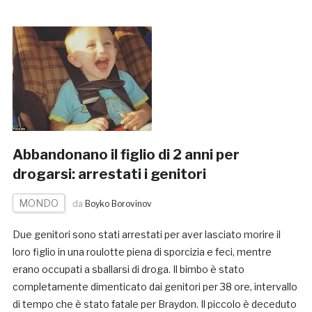
Abbandonano il figlio di 2 anni per
drogarsi: arrestati i genitori
MONDO
da
Boyko Borovinov
Due genitori sono stati arrestati per aver lasciato morire il
loro figlio in una roulotte piena di sporcizia e feci, mentre
erano occupati a sballarsi di droga. Il bimbo è stato
completamente dimenticato dai genitori per 38 ore, intervallo
di tempo che è stato fatale per Braydon. Il piccolo è deceduto