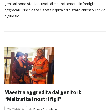
genitori sono stati accusati di maltrattamenti in famiglia
aggravati. L’inchiesta è stata riaprta ed è stato chiesto il rinvio
a giudizio.
Maestra aggredita dai genitori:
“Maltratta i nostri figli”
CRONACA
da
Boyko Borovinov