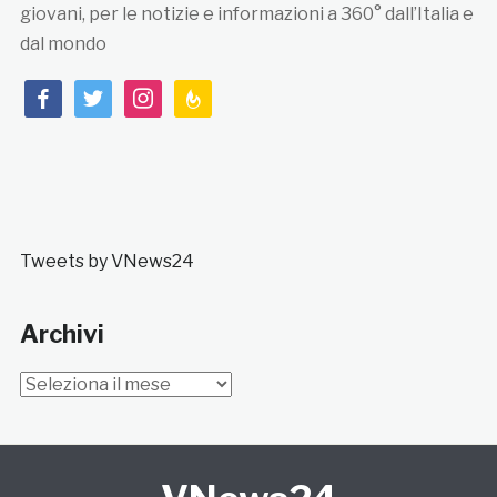
giovani, per le notizie e informazioni a 360° dall’Italia e
dal mondo
facebook
twitter
instagram
feedburner
Tweets by VNews24
Archivi
Archivi