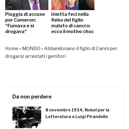
Pioggia di accuse
Inietta feci nella
per Cameron:
flebo del figlio
“Fumava e si
malato di cancro:
drogava”
ecco il motivo choc
Home
»
MONDO
»
Abbandonano il figlio di 2 anni per
drogarsi: arrestati i genitori
Da non perdere
8 novembre 1934, Nobel per la
Letteratura a Luigi Pirandello