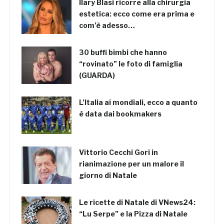
Ilary Blasi ricorre alla chirurgia
estetica: ecco come era prima e
com’è adesso…
30 buffi bimbi che hanno
“rovinato” le foto di famiglia
(GUARDA)
L’Italia ai mondiali, ecco a quanto
è data dai bookmakers
Vittorio Cecchi Gori in
rianimazione per un malore il
giorno di Natale
Le ricette di Natale di VNews24:
“Lu Serpe” e la Pizza di Natale