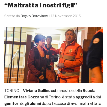
“Maltratta i nostri figli”
Scritto da
Boyko Borovinov
il
12 Novembre 2015
TORINO –
Viviana Gallinucci
, maestra della
Scuola
Elementare Gozzano
di Torino, è stata
aggredita
dai
genitori
degli
alunni
dopo l’accusa di aver maltrattato