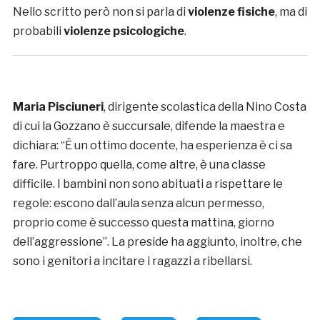
Nello scritto però non si parla di
violenze fisiche
, ma di
probabili
violenze psicologiche
.
Maria Pisciuneri
, dirigente scolastica della Nino Costa
di cui la Gozzano è succursale, difende la maestra e
dichiara: “È un ottimo docente, ha esperienza è ci sa
fare. Purtroppo quella, come altre, è una classe
difficile. I bambini non sono abituati a rispettare le
regole: escono dall’aula senza alcun permesso,
proprio come è successo questa mattina, giorno
dell’aggressione”. La preside ha aggiunto, inoltre, che
sono i genitori a incitare i ragazzi a ribellarsi.