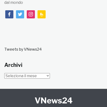
dal mondo
facebook
twitter
instagram
feedburner
Tweets by VNews24
Archivi
Archivi
VNews24