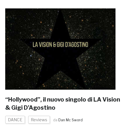
“Hollywood”, il nuovo singolo di LA Vision
& Gigi D’Agostino
DANCE
Reviews
da
Dan Mc Sword