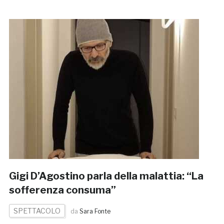
Gigi D’Agostino parla della malattia: “La
sofferenza consuma”
SPETTACOLO
da
Sara Fonte