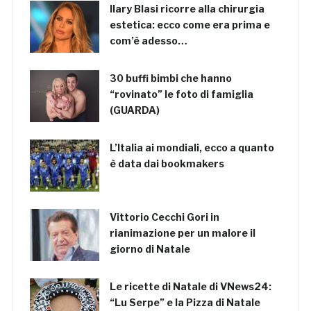
Ilary Blasi ricorre alla chirurgia
estetica: ecco come era prima e
com’è adesso…
30 buffi bimbi che hanno
“rovinato” le foto di famiglia
(GUARDA)
L’Italia ai mondiali, ecco a quanto
è data dai bookmakers
Vittorio Cecchi Gori in
rianimazione per un malore il
giorno di Natale
Le ricette di Natale di VNews24:
“Lu Serpe” e la Pizza di Natale