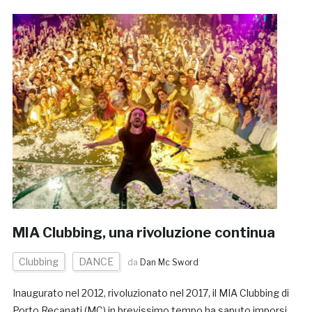
MIA Clubbing, una rivoluzione continua
Clubbing
DANCE
da
Dan Mc Sword
Inaugurato nel 2012, rivoluzionato nel 2017, il MIA Clubbing di
Porto Recanati (MC) in brevissimo tempo ha saputo imporsi