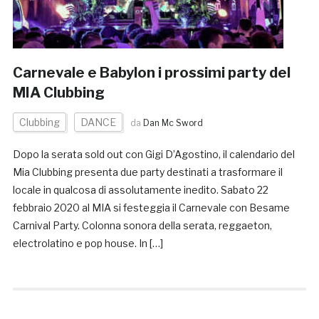
Carnevale e Babylon i prossimi party del
MIA Clubbing
Clubbing
DANCE
da
Dan Mc Sword
Dopo la serata sold out con Gigi D’Agostino, il calendario del
Mia Clubbing presenta due party destinati a trasformare il
locale in qualcosa di assolutamente inedito. Sabato 22
febbraio 2020 al MIA si festeggia il Carnevale con Besame
Carnival Party. Colonna sonora della serata, reggaeton,
electrolatino e pop house. In […]