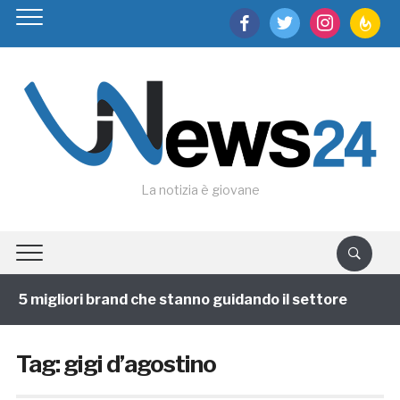
facebook
twitter
instagram
feedburn
La notizia è giovane
 5 migliori brand che stanno guidando il settore
1 a
Tag:
gigi d’agostino