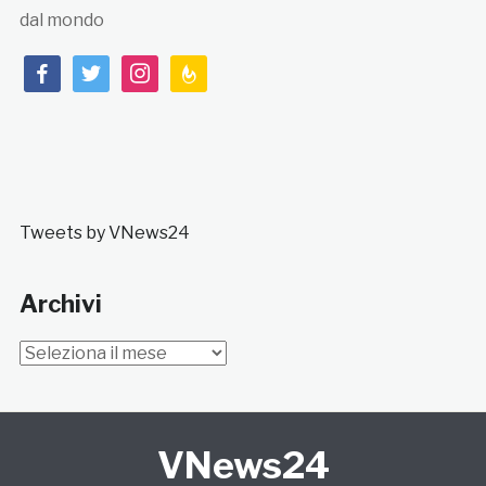
dal mondo
facebook
twitter
instagram
feedburner
Tweets by VNews24
Archivi
Archivi
VNews24