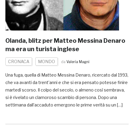
Olanda, blitz per Matteo Messina Denaro
ma era un turista inglese
CRONACA
MONDO
da
Valeria Magni
Una fuga, quella di Matteo Messina Denaro, ricercato dal 1993,
che va avanti da trent’anni e che si era pensato potesse finire
martedì scorso. Il colpo del secolo, o almeno così sembrava,
si è rivelato un clamoroso scambio di persona. Dopo una
settimana dall’accaduto emergono le prime verità su un […]