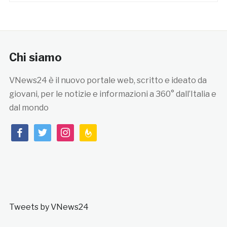
Chi siamo
VNews24 è il nuovo portale web, scritto e ideato da
giovani, per le notizie e informazioni a 360° dall’Italia e
dal mondo
facebook
twitter
instagram
feedburner
Tweets by VNews24