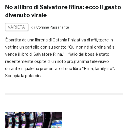
No al libro di Salvatore Riina: ecco il gesto
divenuto virale
VARIETA'
da
Corinne Passanante
È partita da una libreria di Catania l’iniziativa di affiggere in
vetrina un cartello con su scritto “Qui non né si ordina né si
vende il libro di Salvatore Riina.” Il figlio del boss è stato
recentemente ospite di un noto programma televisivo
durante il quale ha presentato il suo libro “Riina, family life”.
Scoppia la polemica.