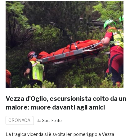
Vezza d’Oglio, escursionista colto da un
malore: muore davanti agli amici
CRONACA
da
Sara Fonte
La tragica vicenda si è svolta ieri pomeriggio a Vezza