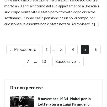
Ennesimo caso di solitudine, l’architetto Francesco Ciotti è
morto a 70 anni all’interno del suo appartamento a Brescia, il
suo corpo senza vita è stato però ritrovato dopo circa tre
settimane. L’uomo era in pensione da un po’ di tempo, per
questo la sua assenza non è stata notata. Ad avvisare la […]
← Precedente
1
…
3
4
5
6
7
…
10
Successivo →
Da non perdere
8 novembre 1934, Nobel per la
Letteratura a Luigi Pirandello