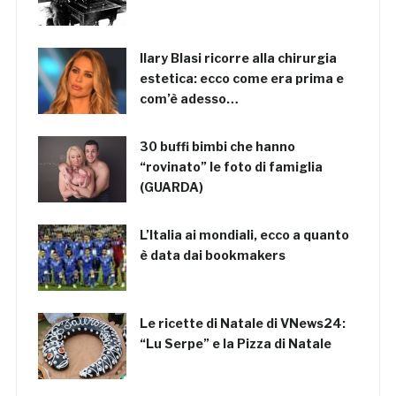
Ilary Blasi ricorre alla chirurgia
estetica: ecco come era prima e
com’è adesso…
30 buffi bimbi che hanno
“rovinato” le foto di famiglia
(GUARDA)
L’Italia ai mondiali, ecco a quanto
è data dai bookmakers
Le ricette di Natale di VNews24:
“Lu Serpe” e la Pizza di Natale