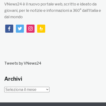
VNews24 è il nuovo portale web, scritto e ideato da
giovani, per le notizie e informazioni a 360° dall’Italia e
dal mondo
facebook
twitter
instagram
feedburner
Tweets by VNews24
Archivi
Archivi