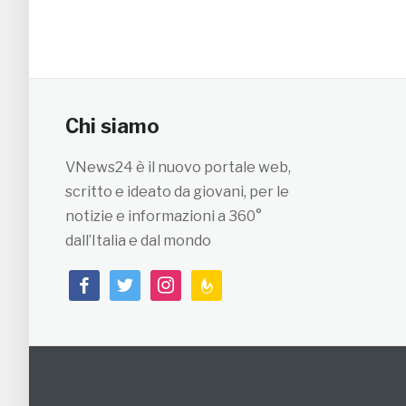
Chi siamo
VNews24 è il nuovo portale web,
scritto e ideato da giovani, per le
notizie e informazioni a 360°
dall’Italia e dal mondo
facebook
twitter
instagram
feedburner