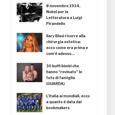
8 novembre 1934,
Nobel per la
Letteratura a Luigi
Pirandello
Ilary Blasi ricorre alla
chirurgia estetica:
ecco come era prima e
com’è adesso…
30 buffi bimbi che
hanno “rovinato” le
foto di famiglia
(GUARDA)
L’Italia ai mondiali, ecco
a quanto è data dai
bookmakers