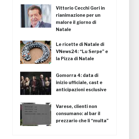
Vittorio Cecchi Gori in
rianimazione per un
malore il giorno di
Natale
Le ricette di Natale di
VNews24: “Lu Serpe” e
la Pizza di Natale
Gomorra 4: data di
inizio ufficiale, cast e
anticipazioni esclusive
Varese, clienti non
consumano: al bar il
prezzario che li “multa”