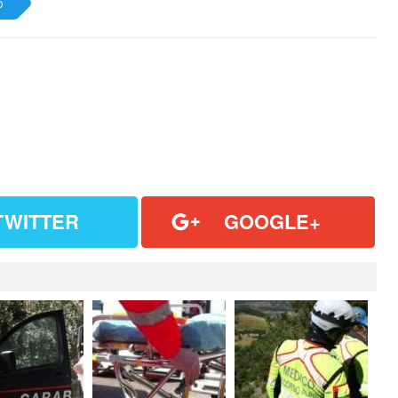
o
TWITTER
GOOGLE+