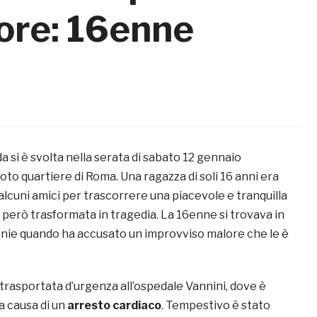
ore: 16enne
da si è svolta nella serata di sabato 12 gennaio
noto quartiere di Roma. Una ragazza di soli 16 anni era
alcuni amici per trascorrere una piacevole e tranquilla
è però trasformata in tragedia. La 16enne si trovava in
enie quando ha accusato un improvviso malore che le è
 trasportata d’urgenza all’ospedale Vannini, dove è
 causa di un
arresto cardiaco
. Tempestivo è stato