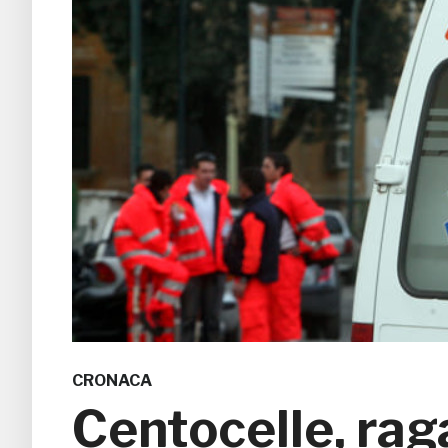
CRONACA
Centocelle, rag