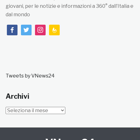
giovani, per le notizie e informazioni a 360° dall’Italia e
dal mondo
facebook
twitter
instagram
feedburner
Tweets by VNews24
Archivi
Archivi