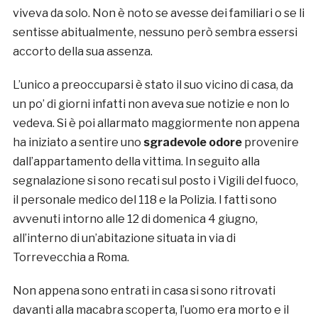
viveva da solo. Non è noto se avesse dei familiari o se li
sentisse abitualmente, nessuno però sembra essersi
accorto della sua assenza.
L’unico a preoccuparsi è stato il suo vicino di casa, da
un po’ di giorni infatti non aveva sue notizie e non lo
vedeva. Si è poi allarmato maggiormente non appena
ha iniziato a sentire uno
sgradevole odore
provenire
dall’appartamento della vittima. In seguito alla
segnalazione si sono recati sul posto i Vigili del fuoco,
il personale medico del 118 e la Polizia. I fatti sono
avvenuti intorno alle 12 di domenica 4 giugno,
all’interno di un’abitazione situata in via di
Torrevecchia a Roma.
Non appena sono entrati in casa si sono ritrovati
davanti alla macabra scoperta, l’uomo era morto e il