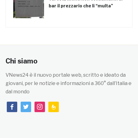
bar il prezzario che li “multa”
Chi siamo
VNews24 è il nuovo portale web, scritto e ideato da
giovani, per le notizie e informazioni a 360° dall’Italia e
dal mondo
facebook
twitter
instagram
feedburner