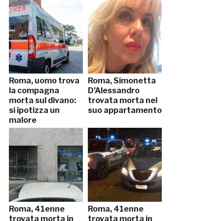
Roma, uomo trova
Roma, Simonetta
la compagna
D’Alessandro
morta sul divano:
trovata morta nel
si ipotizza un
suo appartamento
malore
Roma, 41enne
Roma, 41enne
trovata morta in
trovata morta in