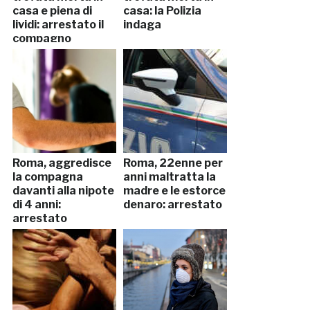
casa e piena di
casa: la Polizia
lividi: arrestato il
indaga
compagno
Roma, aggredisce
Roma, 22enne per
la compagna
anni maltratta la
davanti alla nipote
madre e le estorce
di 4 anni:
denaro: arrestato
arrestato