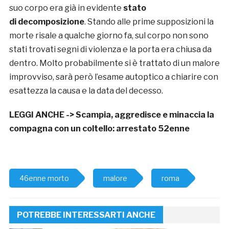
suo corpo era già in evidente
stato
di decomposizione
. Stando alle prime supposizioni la
morte risale a qualche giorno fa, sul corpo non sono
stati trovati segni di violenza e la porta era chiusa da
dentro. Molto probabilmente si è trattato di un malore
improvviso, sarà però l’esame autoptico a chiarire con
esattezza la causa e la data del decesso.
LEGGI ANCHE ->
Scampia, aggredisce e minaccia la
compagna con un coltello: arrestato 52enne
46enne morto
malore
roma
POTREBBE INTERESSARTI ANCHE