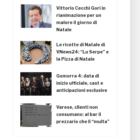
Vittorio Cecchi Gori in
rianimazione per un
malore il giorno di
Natale
Le ricette di Natale di
VNews24: “Lu Serpe” e
la Pizza di Natale
Gomorra 4: data di
inizio ufficiale, cast e
anticipazioni esclusive
Varese, clienti non
consumano: al bar il
prezzario che li “multa”