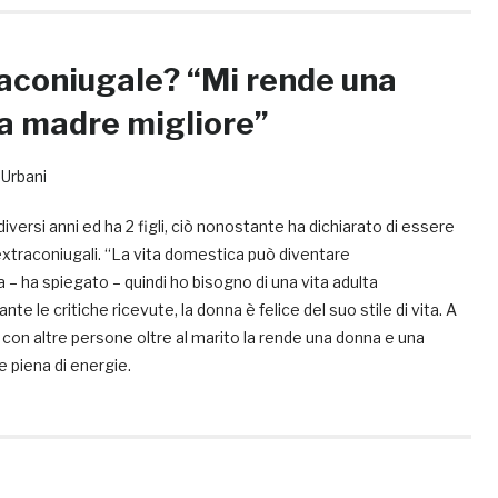
aconiugale? “Mi rende una
a madre migliore”
 Urbani
iversi anni ed ha 2 figli, ciò nonostante ha dichiarato di essere
xtraconiugali. “La vita domestica può diventare
– ha spiegato – quindi ho bisogno di una vita adulta
e le critiche ricevute, la donna è felice del suo stile di vita. A
 con altre persone oltre al marito la rende una donna e una
 piena di energie.