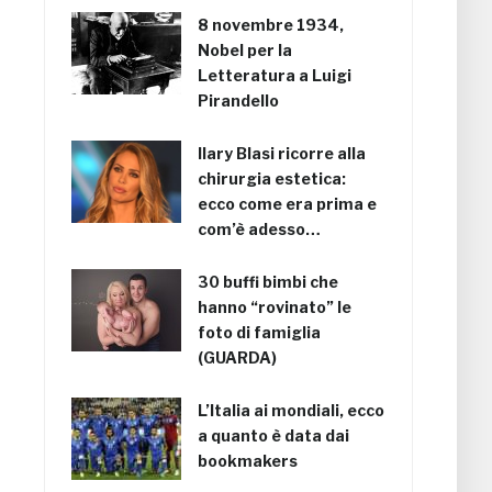
8 novembre 1934,
Nobel per la
Letteratura a Luigi
Pirandello
Ilary Blasi ricorre alla
chirurgia estetica:
ecco come era prima e
com’è adesso…
30 buffi bimbi che
hanno “rovinato” le
foto di famiglia
(GUARDA)
L’Italia ai mondiali, ecco
a quanto è data dai
bookmakers