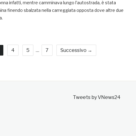
nna infatti, mentre camminava lungo l’autostrada, è stata
ina finendo sbalzata nella carreggiata opposta dove altre due
a.
4
5
…
7
Successivo →
Tweets by VNews24