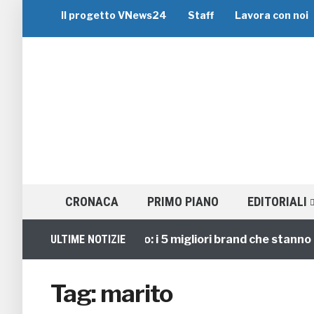
Il progetto VNews24
Staff
Lavora con noi
CRONACA
PRIMO PIANO
EDITORIALI
Viaggi di Gruppo: i 5 migliori brand che stanno gui
ULTIME NOTIZIE
Tag:
marito