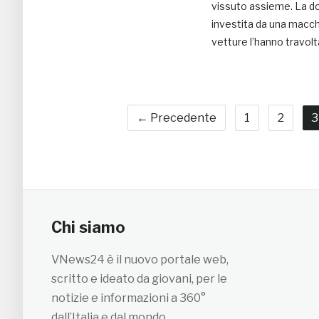
vissuto assieme. La do
investita da una macch
vetture l’hanno travolt
← Precedente
1
2
3
Chi siamo
VNews24 è il nuovo portale web,
scritto e ideato da giovani, per le
notizie e informazioni a 360°
dall’Italia e dal mondo