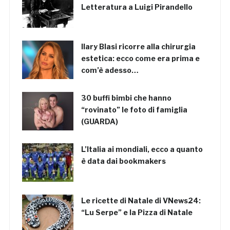
Letteratura a Luigi Pirandello
Ilary Blasi ricorre alla chirurgia
estetica: ecco come era prima e
com’è adesso…
30 buffi bimbi che hanno
“rovinato” le foto di famiglia
(GUARDA)
L’Italia ai mondiali, ecco a quanto
è data dai bookmakers
Le ricette di Natale di VNews24:
“Lu Serpe” e la Pizza di Natale