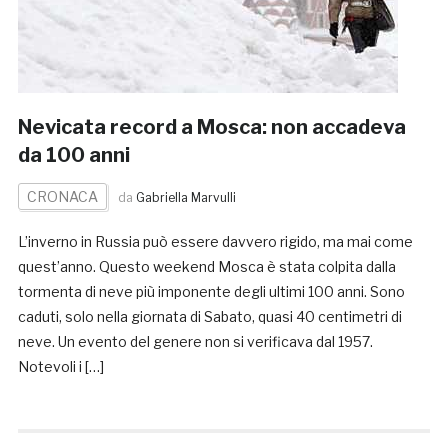
Nevicata record a Mosca: non accadeva
da 100 anni
CRONACA
da
Gabriella Marvulli
L’inverno in Russia può essere davvero rigido, ma mai come
quest’anno. Questo weekend Mosca è stata colpita dalla
tormenta di neve più imponente degli ultimi 100 anni. Sono
caduti, solo nella giornata di Sabato, quasi 40 centimetri di
neve. Un evento del genere non si verificava dal 1957.
Notevoli i […]