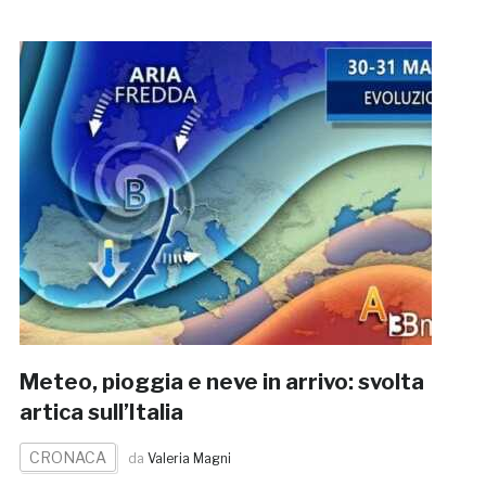
Meteo, pioggia e neve in arrivo: svolta
artica sull’Italia
CRONACA
da
Valeria Magni