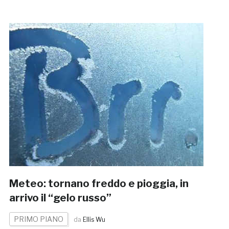
Meteo: tornano freddo e pioggia, in
arrivo il “gelo russo”
PRIMO PIANO
da
Ellis Wu