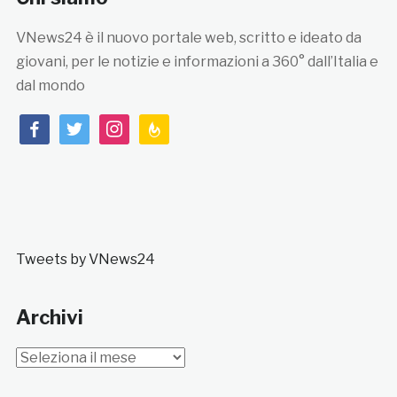
VNews24 è il nuovo portale web, scritto e ideato da
giovani, per le notizie e informazioni a 360° dall’Italia e
dal mondo
facebook
twitter
instagram
feedburner
Tweets by VNews24
Archivi
Archivi