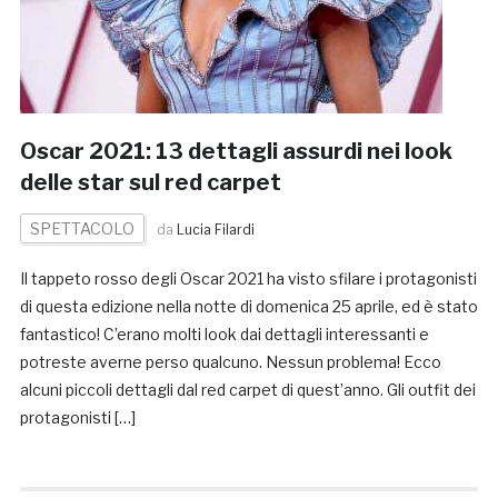
Oscar 2021: 13 dettagli assurdi nei look
delle star sul red carpet
SPETTACOLO
da
Lucia Filardi
Il tappeto rosso degli Oscar 2021 ha visto sfilare i protagonisti
di questa edizione nella notte di domenica 25 aprile, ed è stato
fantastico! C’erano molti look dai dettagli interessanti e
potreste averne perso qualcuno. Nessun problema! Ecco
alcuni piccoli dettagli dal red carpet di quest’anno. Gli outfit dei
protagonisti […]