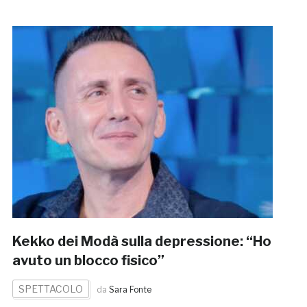
Kekko dei Modà sulla depressione: “Ho
avuto un blocco fisico”
SPETTACOLO
da
Sara Fonte