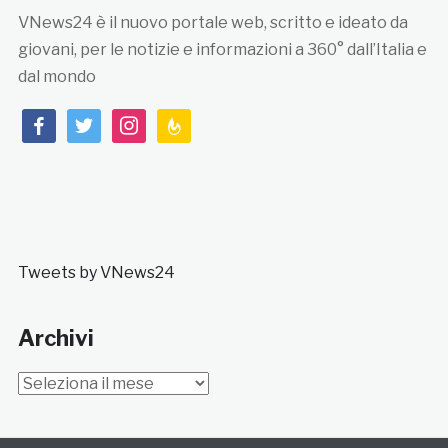
VNews24 è il nuovo portale web, scritto e ideato da
giovani, per le notizie e informazioni a 360° dall’Italia e
dal mondo
facebook
twitter
instagram
feedburner
Tweets by VNews24
Archivi
Archivi