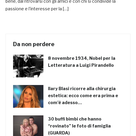
bene, dal ritrovarsi con gli amici e con chi si condivide la
passione e l’interesse per la […]
Da non perdere
8 novembre 1934, Nobel per la
Letteratura a Luigi Pirandello
Ilary Blasi ricorre alla chirurgia
estetica: ecco come era prima e
com’è adesso…
30 buffi bimbi che hanno
“rovinato” le foto di famiglia
(GUARDA)