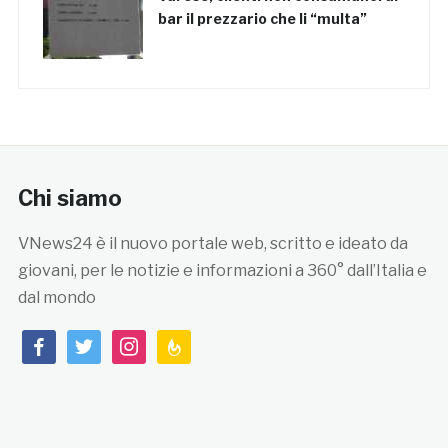
bar il prezzario che li “multa”
Chi siamo
VNews24 è il nuovo portale web, scritto e ideato da
giovani, per le notizie e informazioni a 360° dall’Italia e
dal mondo
facebook
twitter
instagram
feedburner