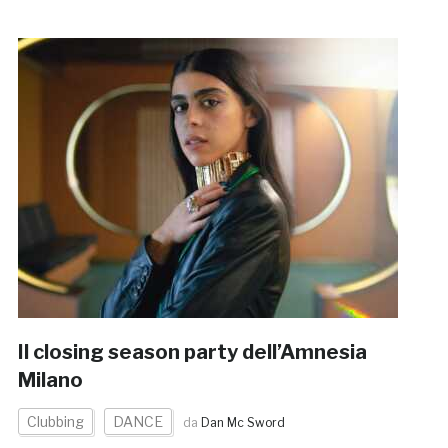
Il closing season party dell’Amnesia
Milano
Clubbing
DANCE
da
Dan Mc Sword