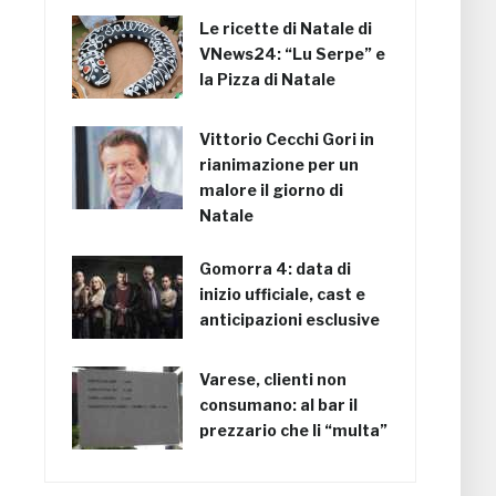
Le ricette di Natale di
VNews24: “Lu Serpe” e
la Pizza di Natale
Vittorio Cecchi Gori in
rianimazione per un
malore il giorno di
Natale
Gomorra 4: data di
inizio ufficiale, cast e
anticipazioni esclusive
Varese, clienti non
consumano: al bar il
prezzario che li “multa”