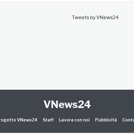
Tweets by VNews24
VNews24
 progetto VNews24
Staff
Lavora con noi
Pubblicità
Conta