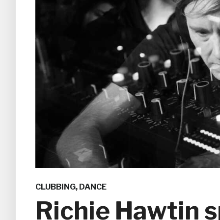
CLUBBING
,
DANCE
Richie Hawtin s