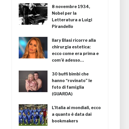
8 novembre 1934,
Nobel per la
Letteratura a Luigi
Pirandello
Ilary Blasi ricorre alla
chirurgia estetica:
ecco come era prima e
com’è adesso…
30 buffi bimbi che
hanno “rovinato” le
foto di famiglia
(GUARDA)
L’Italia ai mondiali, ecco
a quanto è data dai
bookmakers