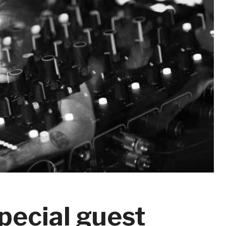
pecial guest