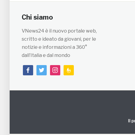
Chi siamo
VNews24 è il nuovo portale web,
scritto e ideato da giovani, per le
notizie e informazioni a 360°
dall’Italia e dal mondo
facebook
twitter
instagram
feedburner
Il