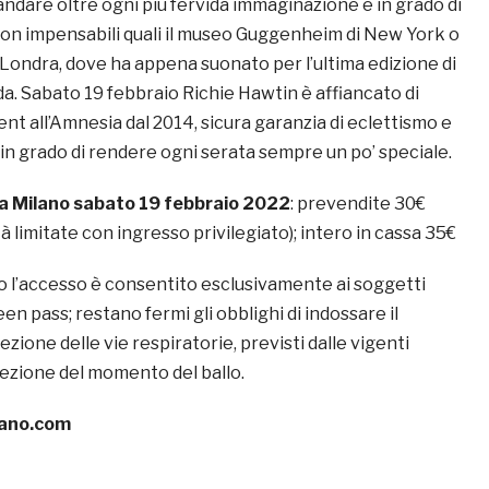
ndare oltre ogni più fervida immaginazione e in grado di
ion impensabili quali il museo Guggenheim di New York o
 Londra, dove ha appena suonato per l’ultima edizione di
a. Sabato 19 febbraio Richie Hawtin è affiancato di
dent all’Amnesia dal 2014, sicura garanzia di eclettismo e
a in grado di rendere ogni serata sempre un po’ speciale.
a Milano sabato 19 febbraio 2022
: prevendite 30€
ità limitate con ingresso privilegiato); intero in cassa 35€
o l’accesso è consentito esclusivamente ai soggetti
en pass; restano fermi gli obblighi di indossare il
ezione delle vie respiratorie, previsti dalle vigenti
ezione del momento del ballo.
ano.com