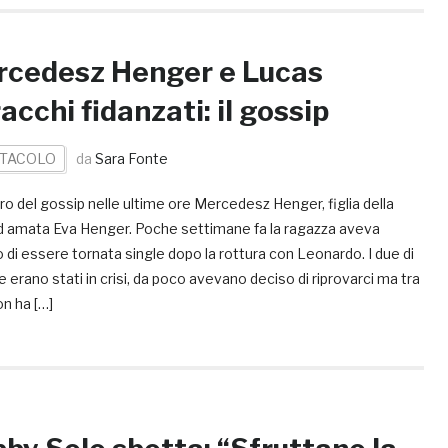
cedesz Henger e Lucas
acchi fidanzati: il gossip
TACOLO
da
Sara Fonte
ro del gossip nelle ultime ore Mercedesz Henger, figlia della
d amata Eva Henger. Poche settimane fa la ragazza aveva
 di essere tornata single dopo la rottura con Leonardo. I due di
 erano stati in crisi, da poco avevano deciso di riprovarci ma tra
on ha […]