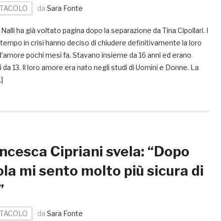
TACOLO
da
Sara Fonte
Nalli ha già voltato pagina dopo la separazione da Tina Cipollari. I
tempo in crisi hanno deciso di chiudere definitivamente la loro
d’amore pochi mesi fa. Stavano insieme da 16 anni ed erano
 da 13. Il loro amore era nato negli studi di Uomini e Donne. La
]
ncesca Cipriani svela: “Dopo
sola mi sento molto più sicura di
”
TACOLO
da
Sara Fonte