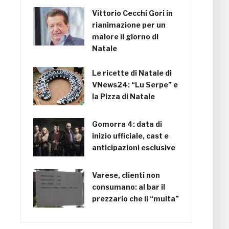
Vittorio Cecchi Gori in
rianimazione per un
malore il giorno di
Natale
Le ricette di Natale di
VNews24: “Lu Serpe” e
la Pizza di Natale
Gomorra 4: data di
inizio ufficiale, cast e
anticipazioni esclusive
Varese, clienti non
consumano: al bar il
prezzario che li “multa”