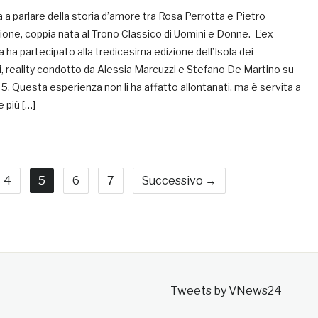
a a parlare della storia d’amore tra Rosa Perrotta e Pietro
ione, coppia nata al Trono Classico di Uomini e Donne. L’ex
a ha partecipato alla tredicesima edizione dell’Isola dei
, reality condotto da Alessia Marcuzzi e Stefano De Martino su
5. Questa esperienza non li ha affatto allontanati, ma è servita a
 più […]
4
5
6
7
Successivo →
Tweets by VNews24