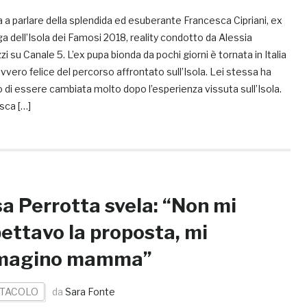
a a parlare della splendida ed esuberante Francesca Cipriani, ex
a dell’Isola dei Famosi 2018, reality condotto da Alessia
i su Canale 5. L’ex pupa bionda da pochi giorni è tornata in Italia
vvero felice del percorso affrontato sull’Isola. Lei stessa ha
 di essere cambiata molto dopo l’esperienza vissuta sull’Isola.
sca […]
a Perrotta svela: “Non mi
ettavo la proposta, mi
magino mamma”
TACOLO
da
Sara Fonte