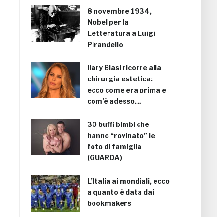
8 novembre 1934,
Nobel per la
Letteratura a Luigi
Pirandello
Ilary Blasi ricorre alla
chirurgia estetica:
ecco come era prima e
com’è adesso…
30 buffi bimbi che
hanno “rovinato” le
foto di famiglia
(GUARDA)
L’Italia ai mondiali, ecco
a quanto è data dai
bookmakers