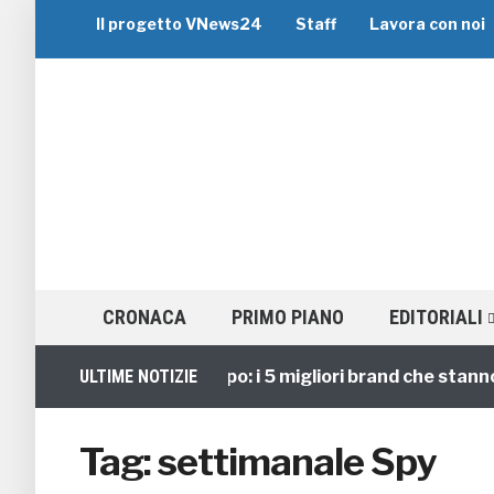
Il progetto VNews24
Staff
Lavora con noi
CRONACA
PRIMO PIANO
EDITORIALI
Viaggi di Gruppo: i 5 migliori brand che stanno gui
ULTIME NOTIZIE
Tag:
settimanale Spy