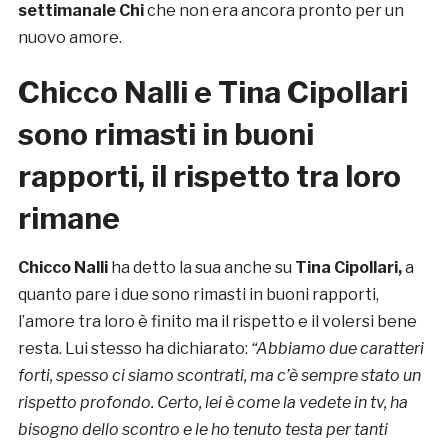
settimanale Chi
che non era ancora pronto per un
nuovo amore.
Chicco Nalli e Tina Cipollari
sono rimasti in buoni
rapporti, il rispetto tra loro
rimane
Chicco Nalli
ha detto la sua anche su
Tina Cipollari,
a
quanto pare i due sono rimasti in buoni rapporti,
l’amore tra loro è finito ma il rispetto e il volersi bene
resta. Lui stesso ha dichiarato:
“Abbiamo due caratteri
forti, spesso ci siamo scontrati, ma c’è sempre stato un
rispetto profondo. Certo, lei è come la vedete in tv, ha
bisogno dello scontro e le ho tenuto testa per tanti