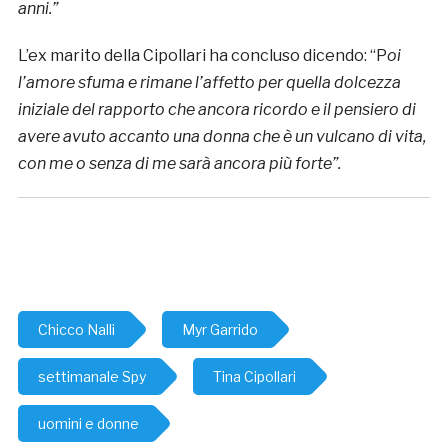
anni.”
L’ex marito della Cipollari ha concluso dicendo: “P
oi
l’amore sfuma e rimane l’affetto per quella dolcezza
iniziale del rapporto che ancora ricordo e il pensiero di
avere avuto accanto una donna che è un vulcano di vita,
con me o senza di me sarà ancora più forte”.
Chicco Nalli
Myr Garrido
settimanale Spy
Tina Cipollari
uomini e donne