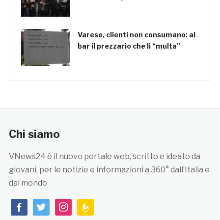
Varese, clienti non consumano: al
bar il prezzario che li “multa”
Chi siamo
VNews24 è il nuovo portale web, scritto e ideato da
giovani, per le notizie e informazioni a 360° dall’Italia e
dal mondo
facebook
twitter
instagram
feedburner