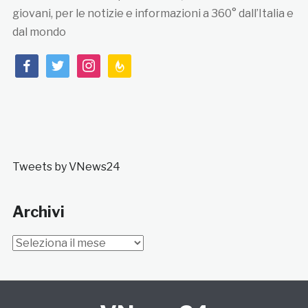
giovani, per le notizie e informazioni a 360° dall’Italia e
dal mondo
facebook
twitter
instagram
feedburner
Tweets by VNews24
Archivi
Archivi