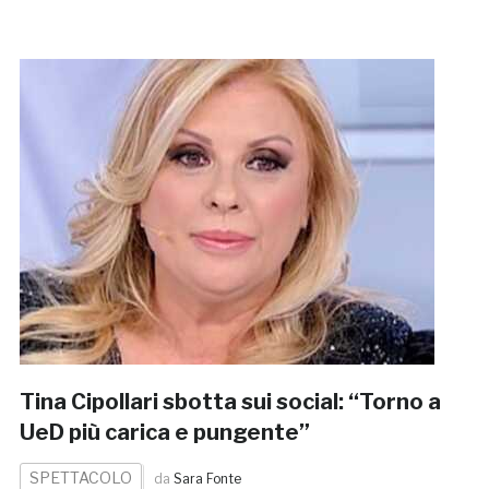
Tina Cipollari sbotta sui social: “Torno a
UeD più carica e pungente”
SPETTACOLO
da
Sara Fonte